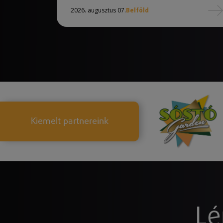
2026. augusztus 07.
Belföld
Kiemelt partnereink
Lé