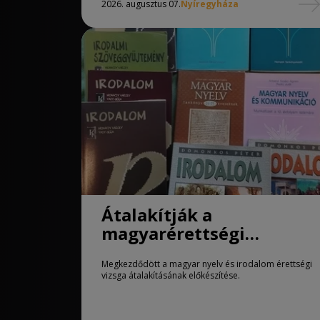
2026. augusztus 07.
Nyíregyháza
Átalakítják a
magyarérettségi
követelményeit
Megkezdődött a magyar nyelv és irodalom érettségi
vizsga átalakításának előkészítése.