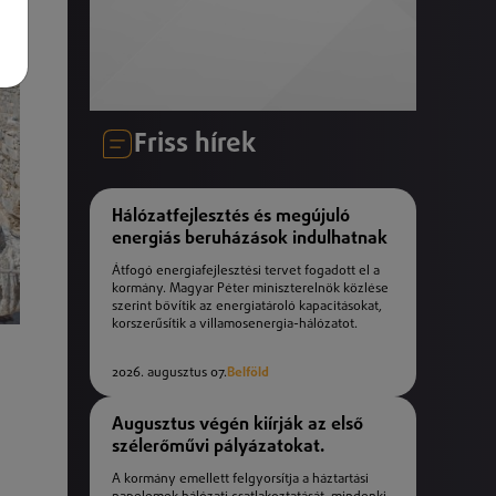
Friss hírek
Hálózatfejlesztés és megújuló
energiás beruházások indulhatnak
Átfogó energiafejlesztési tervet fogadott el a
kormány. Magyar Péter miniszterelnök közlése
szerint bővítik az energiatároló kapacitásokat,
korszerűsítik a villamosenergia-hálózatot.
2026. augusztus 07.
Belföld
Augusztus végén kiírják az első
szélerőművi pályázatokat.
A kormány emellett felgyorsítja a háztartási