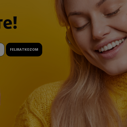
re!
FELIRATKOZOM