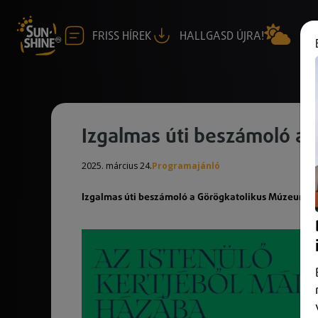
FRISS HÍREK
HALLGASD ÚJRA!
Izgalmas úti beszámoló a
2025. március 24.
Programajánló
Izgalmas úti beszámoló a Görögkatolikus Múzeumb