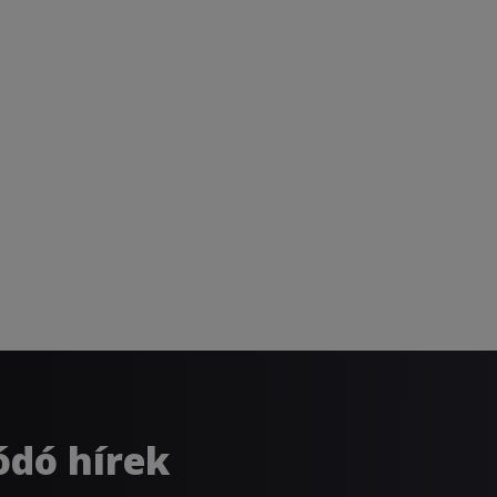
ódó hírek