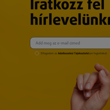
Iratkozz fel
hírlevelünk
Elfogadom az
Adatkezelési Tájékoztató
ban foglaltakat.