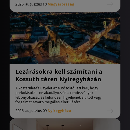
2026. augusztus 10.
Magyarország
Lezárásokra kell számítani a
Kossuth téren Nyíregyházán
A közterület-felügyelet az autósoktól azt kéri, hogy
parkolásukkal ne akadályozzák a rendezvények
lebonyolítását, és különösen figyeljenek a tiltott vagy
forgalmat zavaró megállás elkerülésére.
2026. augusztus 09.
Nyíregyháza