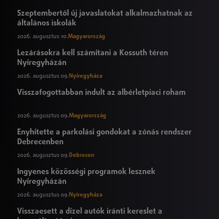
Szeptembertől új javaslatokat alkalmazhatnak az
általános iskolák
2026. augusztus 10.
Magyarország
Lezárásokra kell számítani a Kossuth téren
Nyíregyházán
2026. augusztus 09.
Nyíregyháza
Visszafogottabban indult az albérletpiaci roham
2026. augusztus 09.
Magyarország
Enyhítette a parkolási gondokat a zónás rendszer
Debrecenben
2026. augusztus 09.
Debrecen
Ingyenes közösségi programok lesznek
Nyíregyházán
2026. augusztus 09.
Nyíregyháza
Visszaesett a dízel autók iránti kereslet a