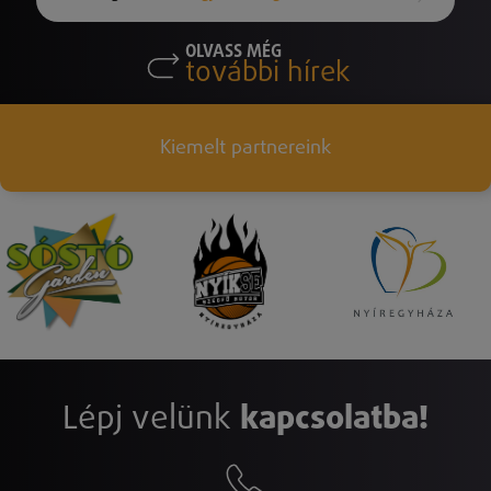
OLVASS MÉG
további hírek
Kiemelt partnereink
Lépj velünk
kapcsolatba!