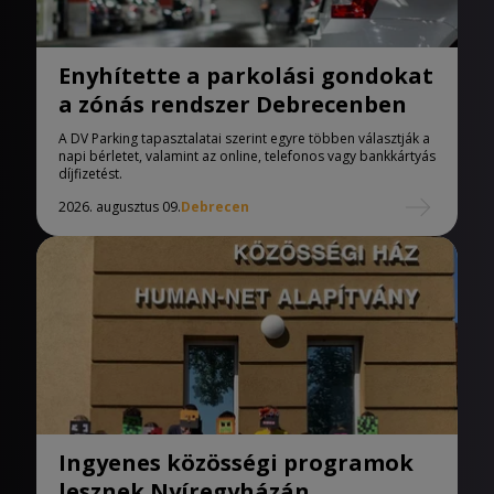
Enyhítette a parkolási gondokat
a zónás rendszer Debrecenben
A DV Parking tapasztalatai szerint egyre többen választják a
napi bérletet, valamint az online, telefonos vagy bankkártyás
díjfizetést.
2026. augusztus 09.
Debrecen
Ingyenes közösségi programok
lesznek Nyíregyházán