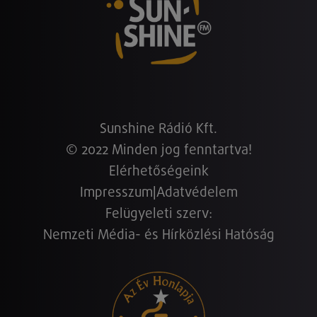
Sunshine Rádió Kft.
© 2022 Minden jog fenntartva!
Elérhetőségeink
Impresszum
|
Adatvédelem
Felügyeleti szerv:
Nemzeti Média- és Hírközlési Hatóság