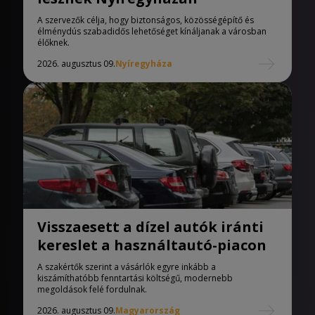
A szervezők célja, hogy biztonságos, közösségépítő és
élménydús szabadidős lehetőséget kínáljanak a városban
élőknek.
2026. augusztus 09.
Nyíregyháza
Visszaesett a dízel autók iránti
kereslet a használtautó-piacon
A szakértők szerint a vásárlók egyre inkább a
kiszámíthatóbb fenntartási költségű, modernebb
megoldások felé fordulnak.
2026. augusztus 09.
Magyarország