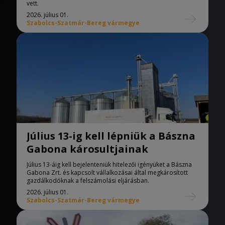
vett.
2026. július 01.
Szabolcs-Szatmár-Bereg vármegye
Július 13-ig kell lépniük a Bászna
Gabona károsultjainak
Július 13-áig kell bejelenteniük hitelezői igényüket a Bászna
Gabona Zrt. és kapcsolt vállalkozásai által megkárosított
gazdálkodóknak a felszámolási eljárásban.
2026. július 01.
Szabolcs-Szatmár-Bereg vármegye