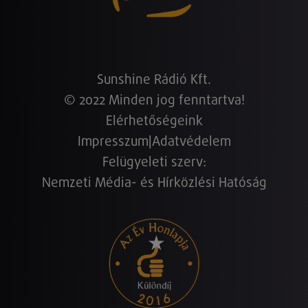
Sunshine Rádió Kft.
© 2022 Minden jog fenntartva!
Elérhetőségeink
Impresszum
|
Adatvédelem
Felügyeleti szerv:
Nemzeti Média- és Hírközlési Hatóság