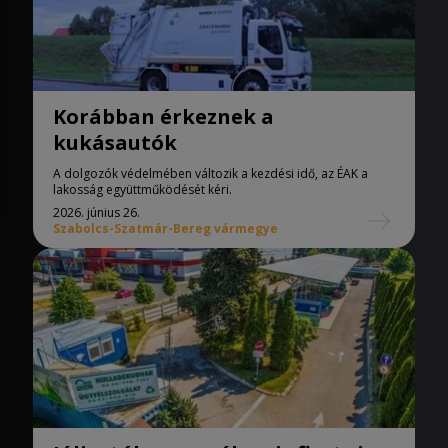
Korábban érkeznek a
kukásautók
A dolgozók védelmében változik a kezdési idő, az ÉAK a
lakosság együttműködését kéri.
2026. június 26.
Szabolcs-Szatmár-Bereg vármegye