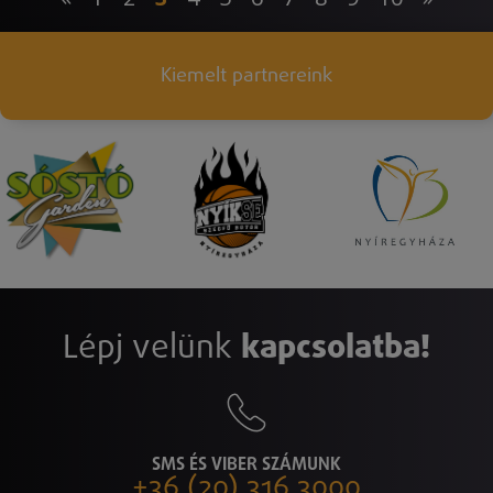
Kiemelt partnereink
Lépj velünk
kapcsolatba!
SMS ÉS VIBER SZÁMUNK
+36 (20) 316 3000