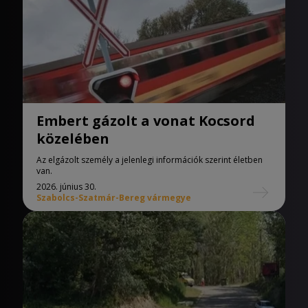
Embert gázolt a vonat Kocsord
közelében
Az elgázolt személy a jelenlegi információk szerint életben
van.
2026. június 30.
Szabolcs-Szatmár-Bereg vármegye