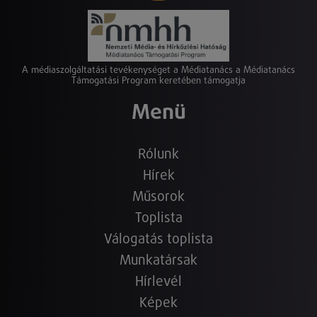
A médiaszolgáltatási tevékenységet a Médiatanács a Médiatanács
Támogatási Program keretében támogatja
Menü
Rólunk
Hírek
Műsorok
Toplista
Válogatás toplista
Munkatársak
Hírlevél
Képek