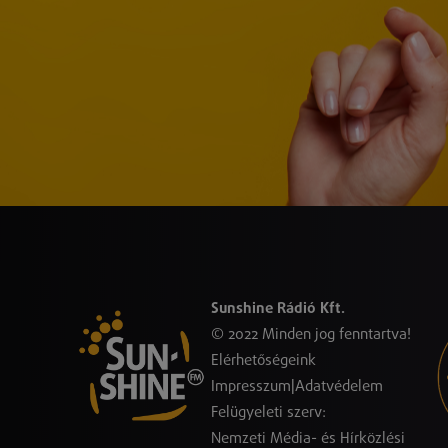
Sunshine Rádió Kft.
© 2022 Minden jog fenntartva!
Elérhetőségeink
Impresszum
|
Adatvédelem
Felügyeleti szerv:
Nemzeti Média- és Hírközlési