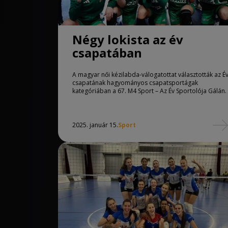
Négy lokista az év
csapatában
A magyar női kézilabda-válogatottat választották az É
csapatának hagyományos csapatsportágak
kategóriában a 67. M4 Sport – Az Év Sportolója Gálán.
2025. január 15.
Sport