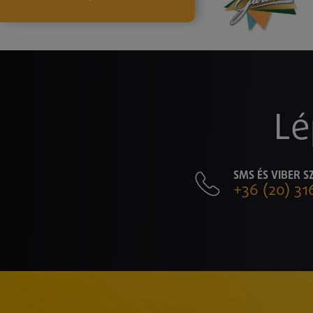
Lé
SMS ÉS VIBER 
+36 (20) 31