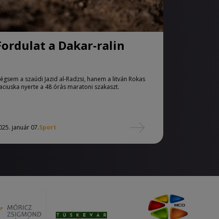
Fordulat a Dakar-ralin
égsem a szaúdi Jazid al-Radzsi, hanem a litván Rokas
aciuska nyerte a 48 órás maratoni szakaszt.
025. január 07.
Sport