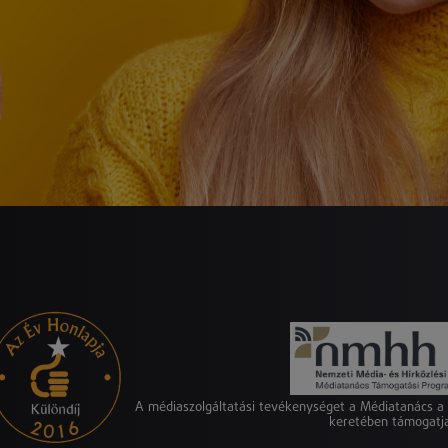
A médiaszolgáltatási tevékenységet a Médiatanács 
keretében támogatj