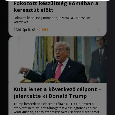
Fokozott készültség Rómában a
keresztút előtt
Fokozott készültség Rómában, lezárták a Colosseum
környékét.
2026. április 03.
Külföld
Kuba lehet a következő célpont –
jelentette ki Donald Trump
Trump beszédében élesen bírálta a NATO-t is, amiért a
szervezet nem nyújtott támogatást Washingtonnak az iráni
konfliktusban, és név szerint kritizálta Friedrich Merz német