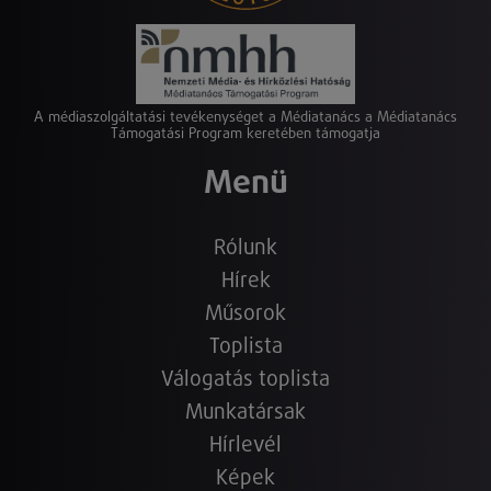
A médiaszolgáltatási tevékenységet a Médiatanács a Médiatanács
Támogatási Program keretében támogatja
Menü
Rólunk
Hírek
Műsorok
Toplista
Válogatás toplista
Munkatársak
Hírlevél
Képek