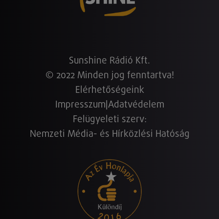
Sunshine Rádió Kft.
© 2022 Minden jog fenntartva!
Elérhetőségeink
Impresszum
|
Adatvédelem
Felügyeleti szerv:
Nemzeti Média- és Hírközlési Hatóság