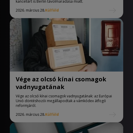
kancellárt is Berlin távolmaradása miatt.
2026. március 28.
Külföld
Vége az olcsó kínai csomagok
vadnyugatának
Vége az olcsó kínai csomagok vadnyugatának: az Európai
Unió döntéshozói megállapodtak a vámkódex átfogó
reformjáról.
2026. március 28.
Külföld