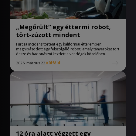
„Megőrült” egy éttermi robot,
tört-zúzott mindent
Furcsa incidens történt egy kaliforniai étteremben:
meghibásodott egy felszolgáló robot, amely tányérokat tört
össze és hadonászni kezdett a vendégek közelében.
2026. március 22.
Külföld
12 óra alatt végzett egy