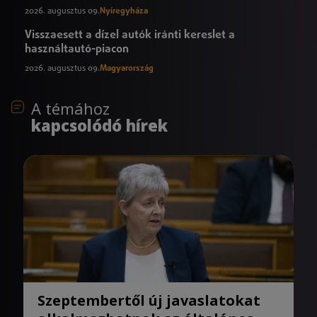
2026. augusztus 09.
Nyíregyháza
Visszaesett a dízel autók iránti kereslet a
használtautó-piacon
2026. augusztus 09.
Magyarország
A témához
kapcsolódó hírek
Szeptembertől új javaslatokat