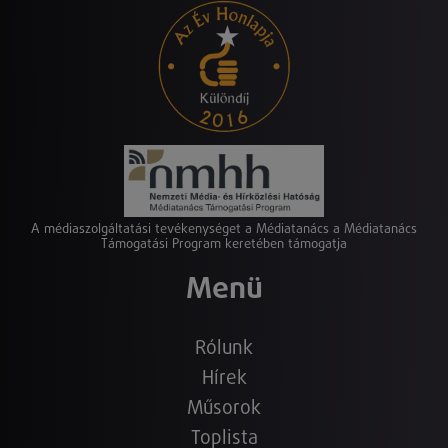
A médiaszolgáltatási tevékenységet a Médiatanács a Médiatanács
Támogatási Program keretében támogatja
Menü
Rólunk
Hírek
Műsorok
Toplista