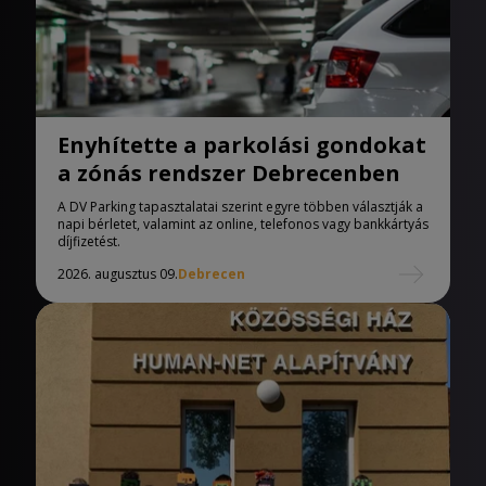
Enyhítette a parkolási gondokat
a zónás rendszer Debrecenben
A DV Parking tapasztalatai szerint egyre többen választják a
napi bérletet, valamint az online, telefonos vagy bankkártyás
díjfizetést.
2026. augusztus 09.
Debrecen