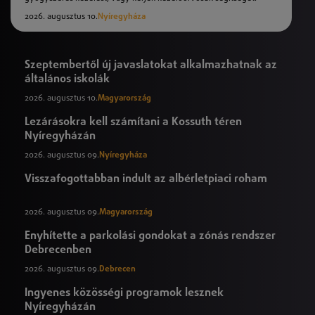
2026. augusztus 10.
Nyíregyháza
Szeptembertől új javaslatokat alkalmazhatnak az
általános iskolák
2026. augusztus 10.
Magyarország
Lezárásokra kell számítani a Kossuth téren
Nyíregyházán
2026. augusztus 09.
Nyíregyháza
Visszafogottabban indult az albérletpiaci roham
2026. augusztus 09.
Magyarország
Enyhítette a parkolási gondokat a zónás rendszer
Debrecenben
2026. augusztus 09.
Debrecen
Ingyenes közösségi programok lesznek
Nyíregyházán