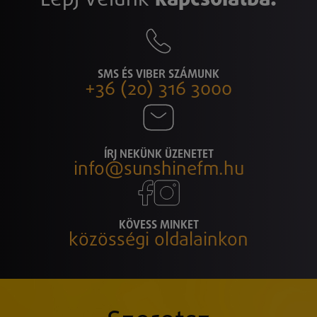
SMS ÉS VIBER SZÁMUNK
+36 (20) 316 3000
ÍRJ NEKÜNK ÜZENETET
info@sunshinefm.hu
KÖVESS MINKET
közösségi oldalainkon