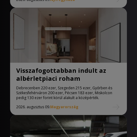
Visszafogottabban indult az
albérletpiaci roham
Debrecenben 220 ezer, Szegeden 215 ezer, Győrben és
Székesfehérváron 200 ezer, Pécsen 183 ezer, Miskolcon
pedig 130 ezer forint körül alakult a középérték.
2026. augusztus 09.
Magyarország