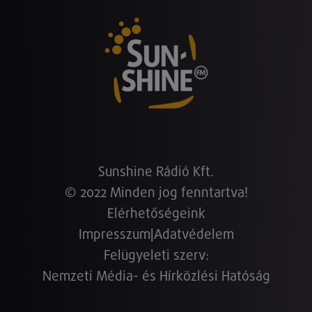
Sunshine Rádió Kft.
© 2022 Minden jog fenntartva!
Elérhetőségeink
Impresszum
|
Adatvédelem
Felügyeleti szerv:
Nemzeti Média- és Hírközlési Hatóság