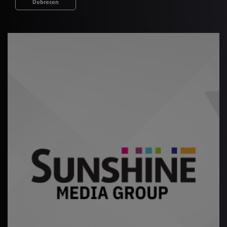
Debrecen