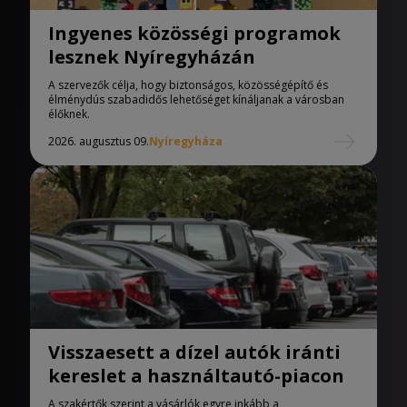
Ingyenes közösségi programok
lesznek Nyíregyházán
A szervezők célja, hogy biztonságos, közösségépítő és
élménydús szabadidős lehetőséget kínáljanak a városban
élőknek.
2026. augusztus 09.
Nyíregyháza
Visszaesett a dízel autók iránti
kereslet a használtautó-piacon
A szakértők szerint a vásárlók egyre inkább a