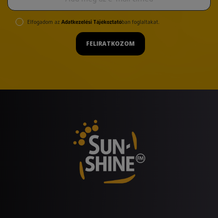
Elfogadom az
Adatkezelési Tájékoztató
ban foglaltakat.
FELIRATKOZOM