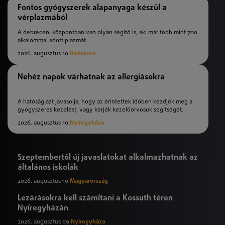
Fontos gyógyszerek alapanyaga készül a
vérplazmából
A debreceni központban van olyan segítő is, aki már több mint 700
alkalommal adott plazmát.
2026. augusztus 10.
Debrecen
Nehéz napok várhatnak az allergiásokra
A hatóság azt javasolja, hogy az érintettek időben kezdjék meg a
gyógyszeres kezelést, vagy kérjék kezelőorvosuk segítségét.
2026. augusztus 10.
Nyíregyháza
Szeptembertől új javaslatokat alkalmazhatnak az
általános iskolák
2026. augusztus 10.
Magyarország
Lezárásokra kell számítani a Kossuth téren
Nyíregyházán
2026. augusztus 09.
Nyíregyháza