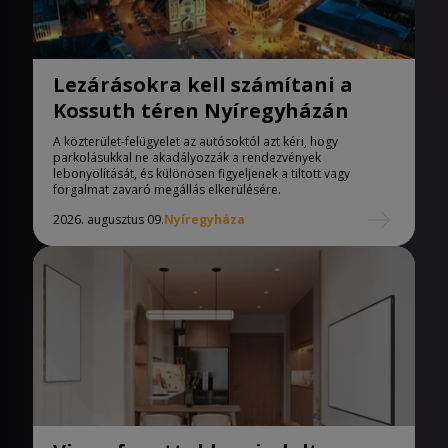
Lezárásokra kell számítani a
Kossuth téren Nyíregyházán
A közterület-felügyelet az autósoktól azt kéri, hogy
parkolásukkal ne akadályozzák a rendezvények
lebonyolítását, és különösen figyeljenek a tiltott vagy
forgalmat zavaró megállás elkerülésére.
2026. augusztus 09.
Nyíregyháza