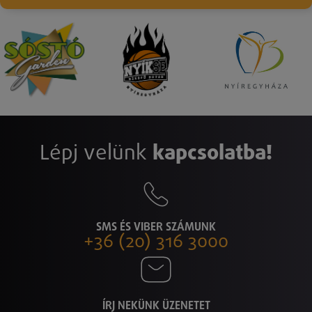
Lépj velünk
kapcsolatba!
SMS ÉS VIBER SZÁMUNK
+36 (20) 316 3000
ÍRJ NEKÜNK ÜZENETET