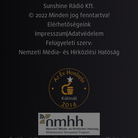
Sunshine Rádió Kft.
© 2022 Minden jog fenntartva!
Elérhetőségeink
Impresszum
|
Adatvédelem
Felügyeleti szerv:
Nemzeti Média- és Hírközlési Hatóság