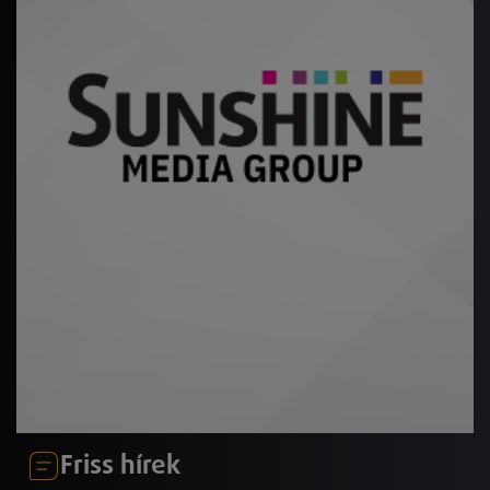
Friss hírek