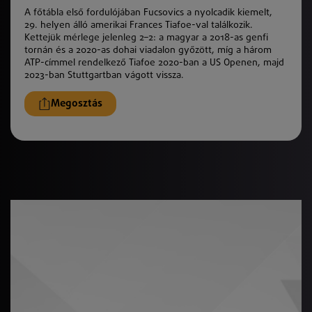
A főtábla első fordulójában Fucsovics a nyolcadik kiemelt,
29. helyen álló amerikai Frances Tiafoe-val találkozik.
Kettejük mérlege jelenleg 2–2: a magyar a 2018-as genfi
tornán és a 2020-as dohai viadalon győzött, míg a három
ATP-címmel rendelkező Tiafoe 2020-ban a US Openen, majd
2023-ban Stuttgartban vágott vissza.
Megosztás