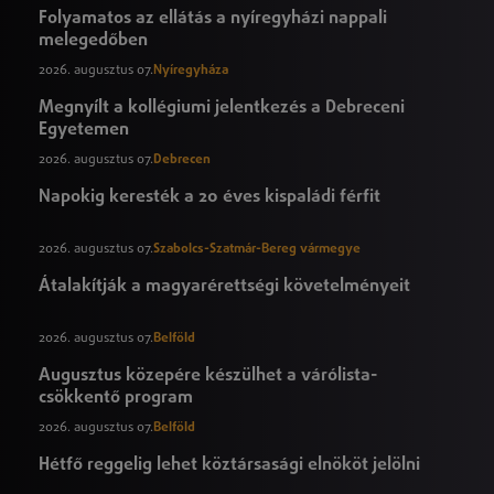
Folyamatos az ellátás a nyíregyházi nappali
melegedőben
2026. augusztus 07.
Nyíregyháza
Megnyílt a kollégiumi jelentkezés a Debreceni
Egyetemen
2026. augusztus 07.
Debrecen
Napokig keresték a 20 éves kispaládi férfit
2026. augusztus 07.
Szabolcs-Szatmár-Bereg vármegye
Átalakítják a magyarérettségi követelményeit
2026. augusztus 07.
Belföld
Augusztus közepére készülhet a várólista-
csökkentő program
2026. augusztus 07.
Belföld
Hétfő reggelig lehet köztársasági elnököt jelölni