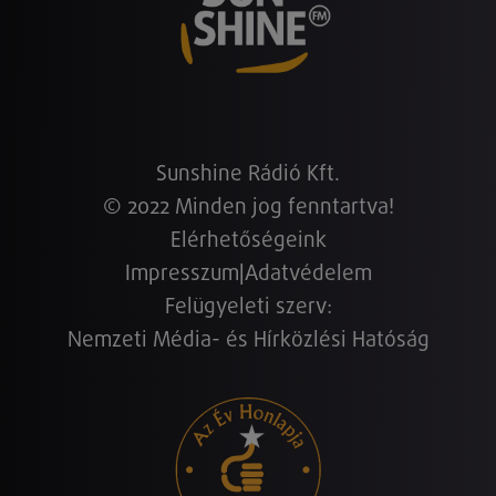
Sunshine Rádió Kft.
© 2022 Minden jog fenntartva!
Elérhetőségeink
Impresszum
|
Adatvédelem
Felügyeleti szerv:
Nemzeti Média- és Hírközlési Hatóság