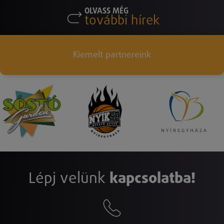
OLVASS MÉG
további hírek
Kiemelt partnereink
Lépj velünk
kapcsolatba!