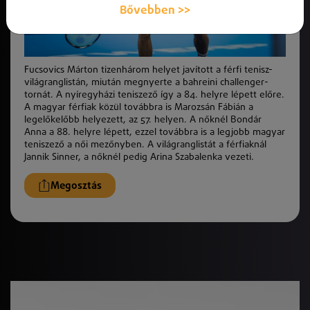
Bővebben >>
Fucsovics Márton tizenhárom helyet javított a férfi tenisz-
világranglistán, miután megnyerte a bahreini challenger-
tornát. A nyíregyházi teniszező így a 84. helyre lépett előre.
A magyar férfiak közül továbbra is Marozsán Fábián a
legelőkelőbb helyezett, az 57. helyen. A nőknél Bondár
Anna a 88. helyre lépett, ezzel továbbra is a legjobb magyar
teniszező a női mezőnyben. A világranglistát a férfiaknál
Jannik Sinner, a nőknél pedig Arina Szabalenka vezeti.
Megosztás