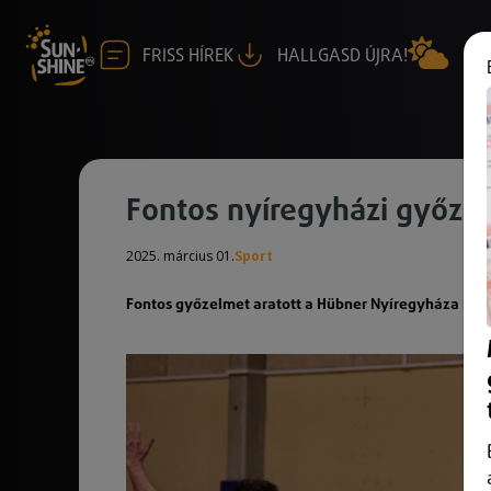
FRISS HÍREK
HALLGASD ÚJRA!
Fontos nyíregyházi győze
2025. március 01.
Sport
Fontos győzelmet aratott a Hübner Nyíregyháza BS a