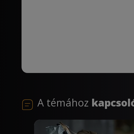
A témához
kapcsol