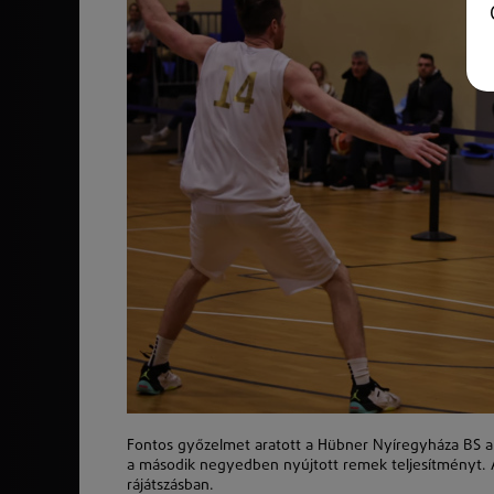
Fontos győzelmet aratott a Hübner Nyíregyháza BS a f
a második negyedben nyújtott remek teljesítményt. A 
rájátszásban.