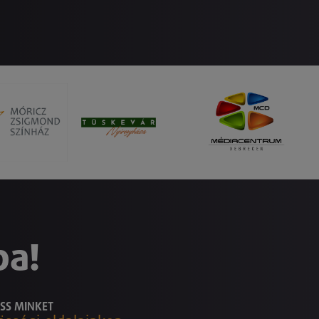
ba!
SS MINKET