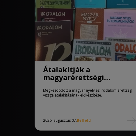
Átalakítják a
magyarérettségi
követelményeit
Megkezdődött a magyar nyelv és irodalom érettségi
vizsga átalakításának előkészítése.
2026. augusztus 07.
Belföld