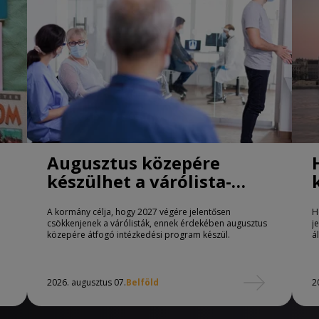
Augusztus közepére
készülhet a várólista-
csökkentő program
A kormány célja, hogy 2027 végére jelentősen
H
csökkenjenek a várólisták, ennek érdekében augusztus
j
közepére átfogó intézkedési program készül.
á
2026. augusztus 07.
Belföld
2