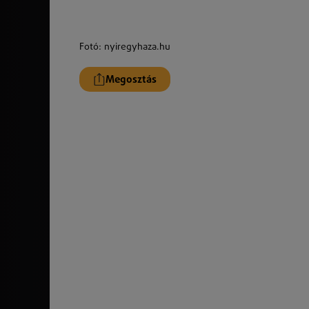
Fotó: nyiregyhaza.hu
Megosztás