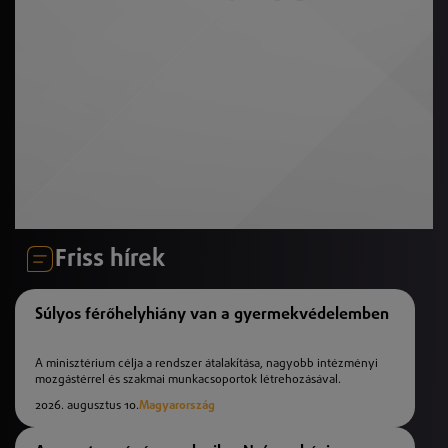
Friss hírek
Súlyos férőhelyhiány van a gyermekvédelemben
A minisztérium célja a rendszer átalakítása, nagyobb intézményi
mozgástérrel és szakmai munkacsoportok létrehozásával.
2026. augusztus 10.
Magyarország