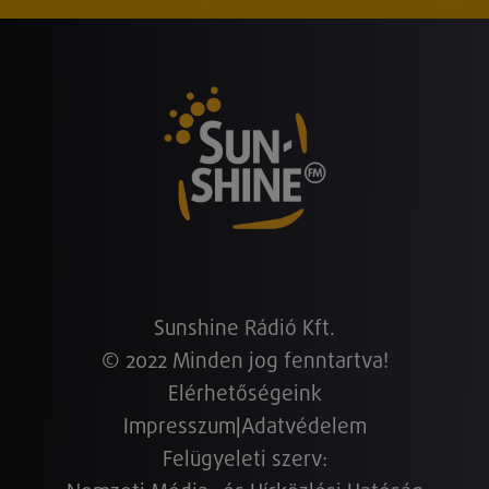
Sunshine Rádió Kft.
© 2022 Minden jog fenntartva!
Elérhetőségeink
Impresszum
|
Adatvédelem
Felügyeleti szerv: