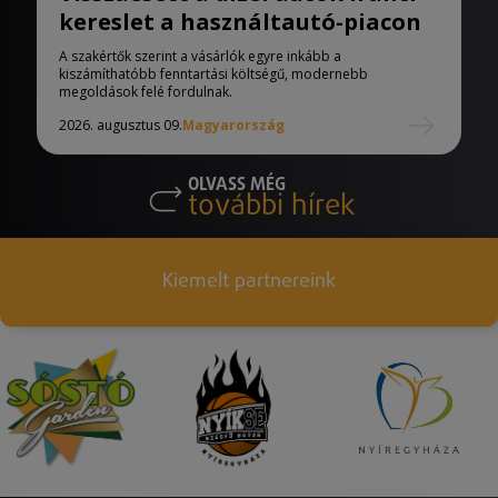
kereslet a használtautó-piacon
A szakértők szerint a vásárlók egyre inkább a
kiszámíthatóbb fenntartási költségű, modernebb
megoldások felé fordulnak.
2026. augusztus 09.
Magyarország
OLVASS MÉG
további hírek
Kiemelt partnereink