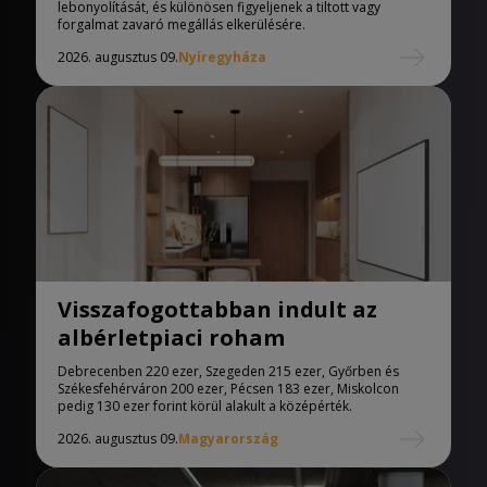
lebonyolítását, és különösen figyeljenek a tiltott vagy
forgalmat zavaró megállás elkerülésére.
2026. augusztus 09.
Nyíregyháza
Visszafogottabban indult az
albérletpiaci roham
Debrecenben 220 ezer, Szegeden 215 ezer, Győrben és
Székesfehérváron 200 ezer, Pécsen 183 ezer, Miskolcon
pedig 130 ezer forint körül alakult a középérték.
2026. augusztus 09.
Magyarország