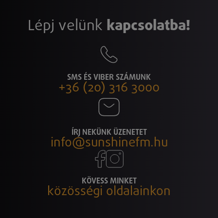
Lépj velünk
kapcsolatba!
SMS ÉS VIBER SZÁMUNK
+36 (20) 316 3000
ÍRJ NEKÜNK ÜZENETET
info@sunshinefm.hu
KÖVESS MINKET
közösségi oldalainkon