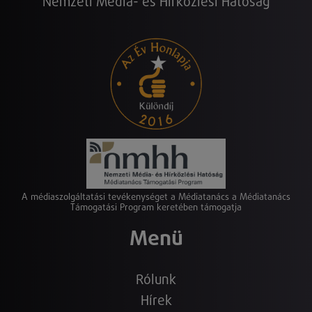
Nemzeti Média- és Hírközlési Hatóság
A médiaszolgáltatási tevékenységet a Médiatanács a Médiatanács
Támogatási Program keretében támogatja
Menü
Rólunk
Hírek