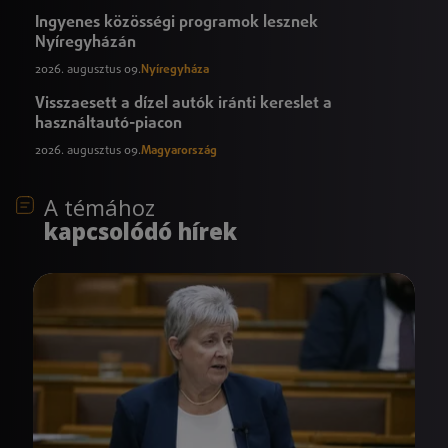
Ingyenes közösségi programok lesznek
Nyíregyházán
2026. augusztus 09.
Nyíregyháza
Visszaesett a dízel autók iránti kereslet a
használtautó-piacon
2026. augusztus 09.
Magyarország
A témához
kapcsolódó hírek