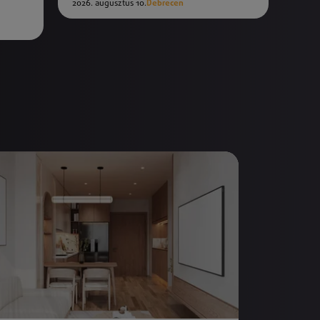
2026. augusztus 10.
Debrecen