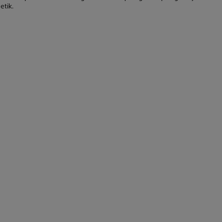
etik.