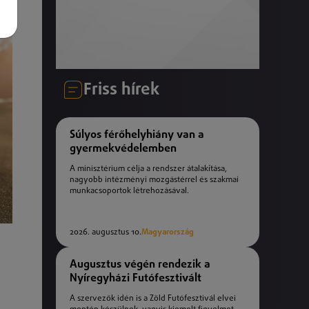
Friss hírek
Súlyos férőhelyhiány van a
gyermekvédelemben
A minisztérium célja a rendszer átalakítása,
nagyobb intézményi mozgástérrel és szakmai
munkacsoportok létrehozásával.
2026. augusztus 10.
Magyarország
Augusztus végén rendezik a
Nyíregyházi Futófesztivált
A szervezők idén is a Zöld Futófesztivál elvei