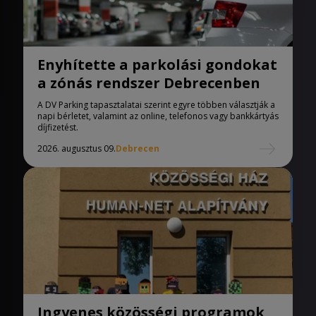
Enyhítette a parkolási gondokat
a zónás rendszer Debrecenben
A DV Parking tapasztalatai szerint egyre többen választják a
napi bérletet, valamint az online, telefonos vagy bankkártyás
díjfizetést.
2026. augusztus 09.
Debrecen
Ingyenes közösségi programok