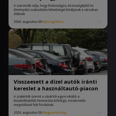
A szervezők célja, hogy biztonságos, közösségépítő és
élménydús szabadidős lehetőséget kínáljanak a városban
élőknek.
2026. augusztus 09.
Nyíregyháza
Visszaesett a dízel autók iránti
kereslet a használtautó-piacon
A szakértők szerint a vásárlók egyre inkább a
kiszámíthatóbb fenntartási költségű, modernebb
megoldások felé fordulnak.
2026. augusztus 09.
Magyarország