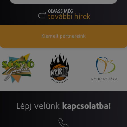
OLVASS MÉG
további hírek
Kiemelt partnereink
Lépj velünk
kapcsolatba!