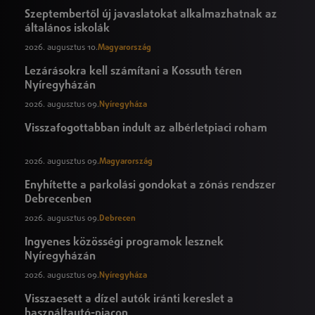
Szeptembertől új javaslatokat alkalmazhatnak az
általános iskolák
2026. augusztus 10.
Magyarország
Lezárásokra kell számítani a Kossuth téren
Nyíregyházán
2026. augusztus 09.
Nyíregyháza
Visszafogottabban indult az albérletpiaci roham
2026. augusztus 09.
Magyarország
Enyhítette a parkolási gondokat a zónás rendszer
Debrecenben
2026. augusztus 09.
Debrecen
Ingyenes közösségi programok lesznek
Nyíregyházán
2026. augusztus 09.
Nyíregyháza
Visszaesett a dízel autók iránti kereslet a
használtautó-piacon