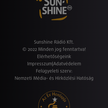
Sunshine Rádió Kft.
© 2022 Minden jog fenntartva!
Elérhetőségeink
Impresszum
|
Adatvédelem
Felügyeleti szerv:
Nemzeti Média- és Hírközlési Hatóság