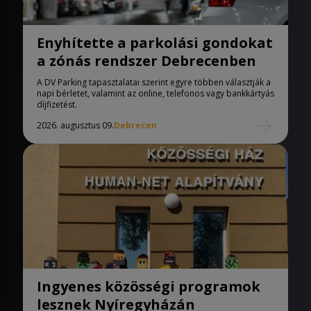
Enyhítette a parkolási gondokat
a zónás rendszer Debrecenben
A DV Parking tapasztalatai szerint egyre többen választják a
napi bérletet, valamint az online, telefonos vagy bankkártyás
díjfizetést.
2026. augusztus 09.
Debrecen
Ingyenes közösségi programok
lesznek Nyíregyházán