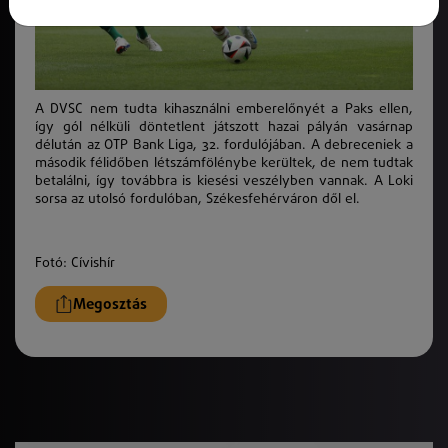
A DVSC nem tudta kihasználni emberelőnyét a Paks ellen,
így gól nélküli döntetlent játszott hazai pályán vasárnap
délután az OTP Bank Liga, 32. fordulójában. A debreceniek a
második félidőben létszámfölénybe kerültek, de nem tudtak
betalálni, így továbbra is kiesési veszélyben vannak. A Loki
sorsa az utolsó fordulóban, Székesfehérváron dől el.
Fotó: Cívishír
Megosztás