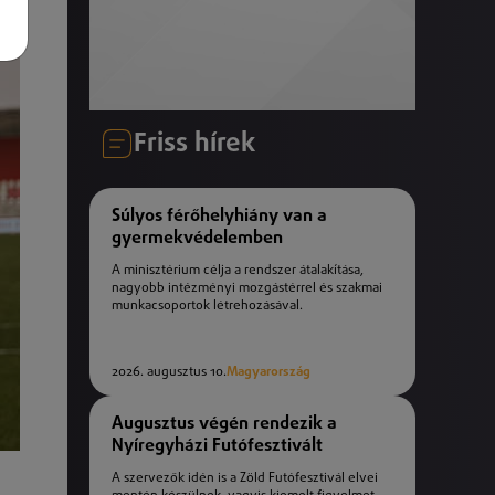
Friss hírek
Súlyos férőhelyhiány van a
gyermekvédelemben
A minisztérium célja a rendszer átalakítása,
nagyobb intézményi mozgástérrel és szakmai
munkacsoportok létrehozásával.
2026. augusztus 10.
Magyarország
Augusztus végén rendezik a
Nyíregyházi Futófesztivált
A szervezők idén is a Zöld Futófesztivál elvei