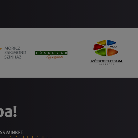
ba!
SS MINKET