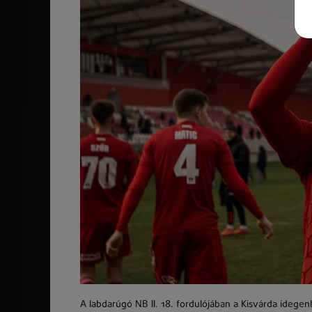
A labdarúgó NB II. 18. fordulójában a Kisvárda idegen