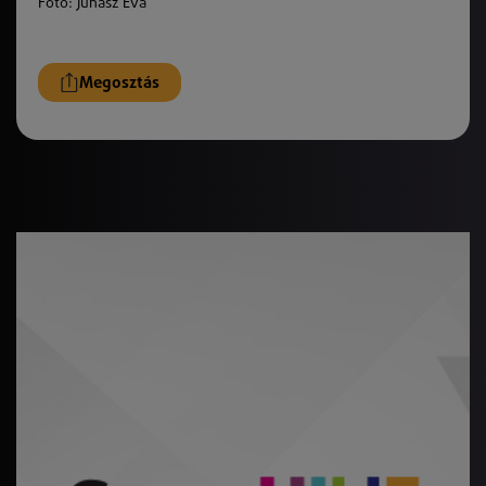
Fotó: Juhász Éva
Megosztás