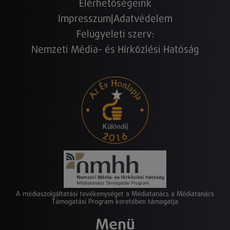
Elérhetőségeink
Impresszum
|
Adatvédelem
Felügyeleti szerv:
Nemzeti Média- és Hírközlési Hatóság
A médiaszolgáltatási tevékenységet a Médiatanács a Médiatanács
Támogatási Program keretében támogatja
Menü