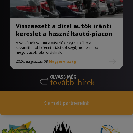
Visszaesett a dízel autók iránti
kereslet a használtautó-piacon
A szakértők szerint a vásárlók egyre inkább a
kiszámíthatóbb fenntartási költségű, modernebb
megoldások felé fordulnak.
2026. augusztus 09.
Magyarország
OLVASS MÉG
további hírek
Kiemelt partnereink