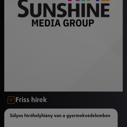
Friss hírek
Súlyos férőhelyhiány van a gyermekvédelemben