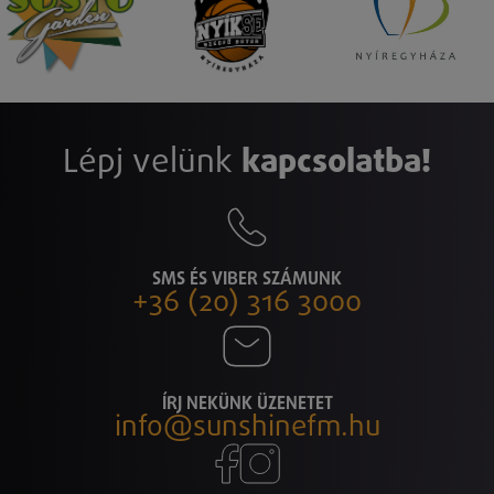
Lépj velünk
kapcsolatba!
SMS ÉS VIBER SZÁMUNK
+36 (20) 316 3000
ÍRJ NEKÜNK ÜZENETET
info@sunshinefm.hu