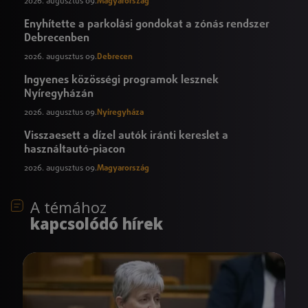
2026. augusztus 09.
Magyarország
Enyhítette a parkolási gondokat a zónás rendszer
Debrecenben
2026. augusztus 09.
Debrecen
Ingyenes közösségi programok lesznek
Nyíregyházán
2026. augusztus 09.
Nyíregyháza
Visszaesett a dízel autók iránti kereslet a
használtautó-piacon
2026. augusztus 09.
Magyarország
A témához
kapcsolódó hírek