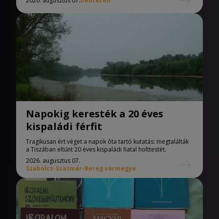
2026. augusztus 07.
Debrecen
Napokig keresték a 20 éves
kispaládi férfit
Tragikusan ért véget a napok óta tartó kutatás: megtalálták
a Tiszában eltűnt 20 éves kispaládi fiatal holttestét.
2026. augusztus 07.
Szabolcs-Szatmár-Bereg vármegye