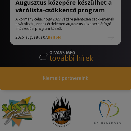
Augusztus közepére készülhet a
várólista-csökkentő program
A kormány célja, hogy 2027 végére jelentősen csökkenjenek
a várólisták, ennek érdekében augusztus közepére átfogó
intézkedési program készül.
2026. augusztus 07.
Belföld
OLVASS MÉG
további hírek
Kiemelt partnereink