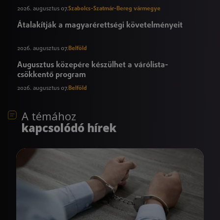
2026. augusztus 07.
Szabolcs-Szatmár-Bereg vármegye
Átalakítják a magyarérettségi követelményeit
2026. augusztus 07.
Belföld
Augusztus közepére készülhet a várólista-
csökkentő program
2026. augusztus 07.
Belföld
A témához
kapcsolódó hírek