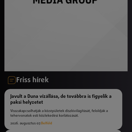
Friss hírek
Javult a Duna vízállása, de továbbra is figyelik a
paksi helyzetet
Visszakapcsolhatják a középületek díszkivilágítását, feloldják a
tehervonatok esti közlekedési korlátozását.
2026. augusztus 07.
Belföld