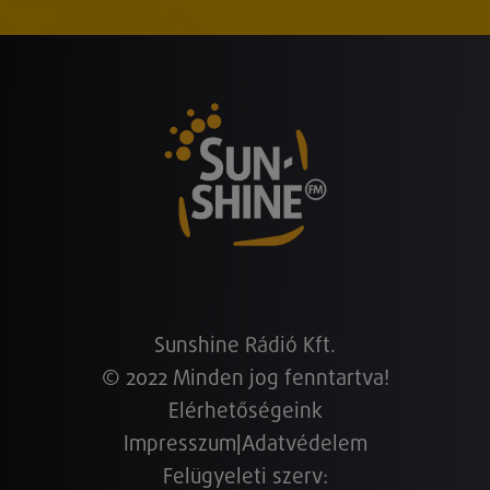
Sunshine Rádió Kft.
© 2022 Minden jog fenntartva!
Elérhetőségeink
Impresszum
|
Adatvédelem
Felügyeleti szerv: