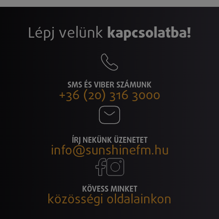
Lépj velünk
kapcsolatba!
SMS ÉS VIBER SZÁMUNK
+36 (20) 316 3000
ÍRJ NEKÜNK ÜZENETET
info@sunshinefm.hu
KÖVESS MINKET
közösségi oldalainkon