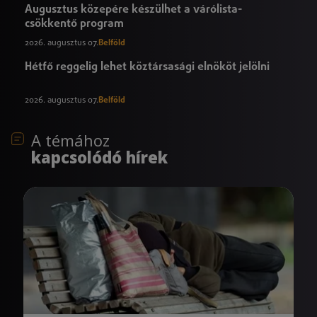
Augusztus közepére készülhet a várólista-
csökkentő program
2026. augusztus 07.
Belföld
Hétfő reggelig lehet köztársasági elnököt jelölni
2026. augusztus 07.
Belföld
A témához
kapcsolódó hírek