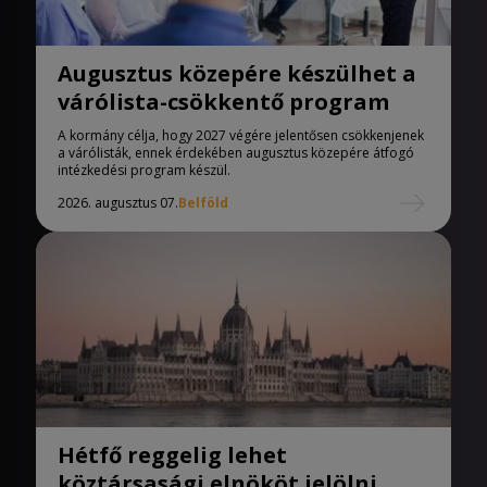
Augusztus közepére készülhet a
várólista-csökkentő program
A kormány célja, hogy 2027 végére jelentősen csökkenjenek
a várólisták, ennek érdekében augusztus közepére átfogó
intézkedési program készül.
2026. augusztus 07.
Belföld
Hétfő reggelig lehet
köztársasági elnököt jelölni