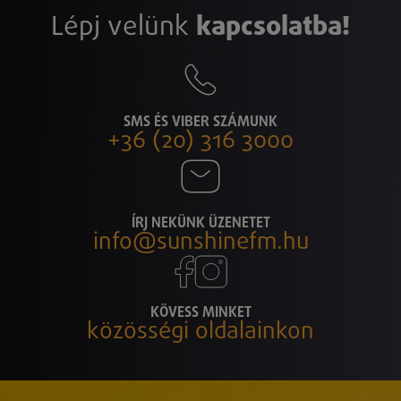
Lépj velünk
kapcsolatba!
SMS ÉS VIBER SZÁMUNK
+36 (20) 316 3000
ÍRJ NEKÜNK ÜZENETET
info@sunshinefm.hu
KÖVESS MINKET
közösségi oldalainkon