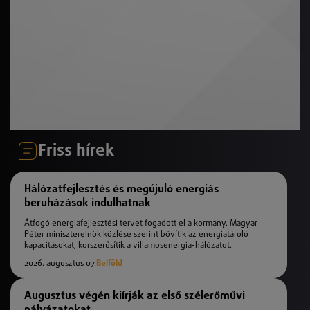
Friss hírek
Hálózatfejlesztés és megújuló energiás
beruházások indulhatnak
Átfogó energiafejlesztési tervet fogadott el a kormány. Magyar
Péter miniszterelnök közlése szerint bővítik az energiatároló
kapacitásokat, korszerűsítik a villamosenergia-hálózatot.
2026. augusztus 07.
Belföld
Augusztus végén kiírják az első szélerőművi
pályázatokat.