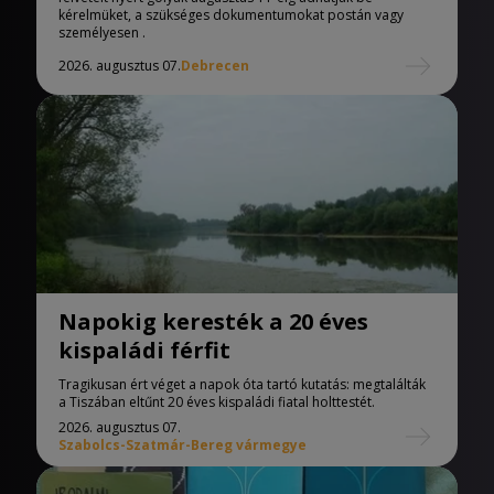
kérelmüket, a szükséges dokumentumokat postán vagy
személyesen .
2026. augusztus 07.
Debrecen
Napokig keresték a 20 éves
kispaládi férfit
Tragikusan ért véget a napok óta tartó kutatás: megtalálták
a Tiszában eltűnt 20 éves kispaládi fiatal holttestét.
2026. augusztus 07.
Szabolcs-Szatmár-Bereg vármegye