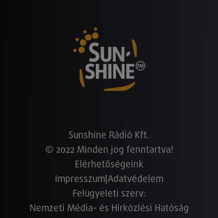
Sunshine Rádió Kft.
© 2022 Minden jog fenntartva!
Elérhetőségeink
Impresszum
|
Adatvédelem
Felügyeleti szerv:
Nemzeti Média- és Hírközlési Hatóság