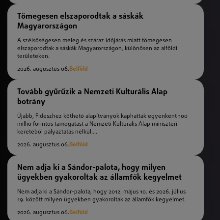
Tömegesen elszaporodtak a sáskák
Magyarországon
A szélsőségesen meleg és száraz időjárás miatt tömegesen
elszaporodtak a sáskák Magyarországon, különösen az alföldi
területeken.
2026. augusztus 06.
Belföld
Tovább gyűrűzik a Nemzeti Kulturális Alap
botrány
Újabb, Fideszhez köthető alapítványok kaphattak egyenként 100
millió forintos támogatást a Nemzeti Kulturális Alap miniszteri
keretéből pályáztatás nélkül....
2026. augusztus 06.
Belföld
Nem adja ki a Sándor-palota, hogy milyen
ügyekben gyakoroltak az államfők kegyelmet
Nem adja ki a Sándor-palota, hogy 2012. május 10. és 2026. július
19. között milyen ügyekben gyakoroltak az államfők kegyelmet.
2026. augusztus 06.
Belföld