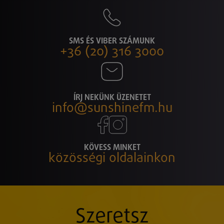
SMS ÉS VIBER SZÁMUNK
+36 (20) 316 3000
ÍRJ NEKÜNK ÜZENETET
info@sunshinefm.hu
KÖVESS MINKET
közösségi oldalainkon
Szeretsz