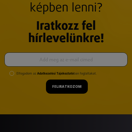
képben lenni?
Iratkozz fel
hírlevelünkre!
Elfogadom az
Adatkezelési Tájékoztató
ban foglaltakat.
FELIRATKOZOM