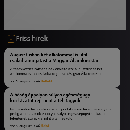
Friss hírek
Augusztusban két alkalommal is utal
családtámogatást a Magyar Államkincstár
A tanévkezdés költségeinek enyhítésére augusztusban két
alkalommal is utal családtámogatást a Magyar Államkincstár.
2026. augusztus 06.
Belföld
A hőség éppolyan súlyos egészségügyi
kockázatot rejt mint a téli fagyok
Nem minden hajléktalan ember gondol a nyári hőség veszélyeire,
pedig a hőhullámok éppolyan súlyos egészségügyi kockázatot
jelentenek számukra, mint a téli fagyok.
2026. augusztus 06.
Helyi