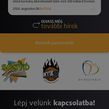
előző kormány által kifizetett több mint 300 milliárd forintot.
2026. augusztus 06.
Belföld
OLVASS MÉG
további hírek
Kiemelt partnereink
Lépj velünk
kapcsolatba!