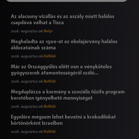
Az alacsony vízállás és az aszály miatt halálos
csapdává válhat a Tisza
2026. augusztus 06.
Helyi
Meghaladta az 1500-at az ebolajárvány halálos
áldozatainak száma
2026. augusztus 06.
Külföld
Már az Országgyűlés előtt van a vényköteles
gyógyszerek áfamentességéről szóló
törvényjavaslat
2026. augusztus 06.
Belföld
Megduplázza a kormány a szociális tűzifa program
keretében igényelhető mennyiséget
2026. augusztus 06.
Belföld
Egyelőre mégsem lehet bevetni a krokodilokat
börtönőrként Izraelben
2026. augusztus 06.
Külföld