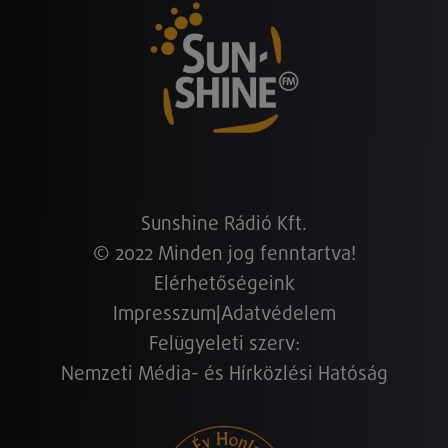
Sunshine Rádió Kft.
© 2022 Minden jog fenntartva!
Elérhetőségeink
Impresszum
|
Adatvédelem
Felügyeleti szerv:
Nemzeti Média- és Hírközlési Hatóság