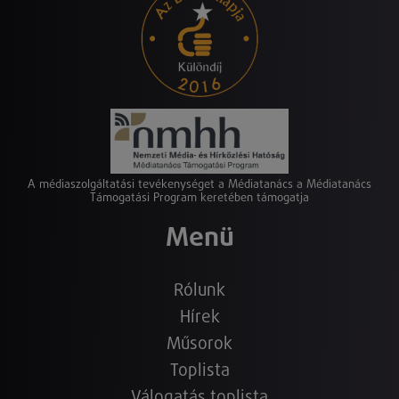
A médiaszolgáltatási tevékenységet a Médiatanács a Médiatanács
Támogatási Program keretében támogatja
Menü
Rólunk
Hírek
Műsorok
Toplista
Válogatás toplista