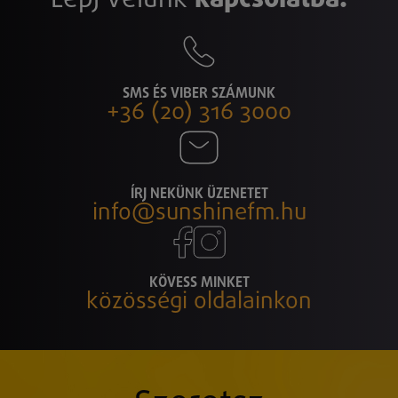
SMS ÉS VIBER SZÁMUNK
+36 (20) 316 3000
ÍRJ NEKÜNK ÜZENETET
info@sunshinefm.hu
KÖVESS MINKET
közösségi oldalainkon