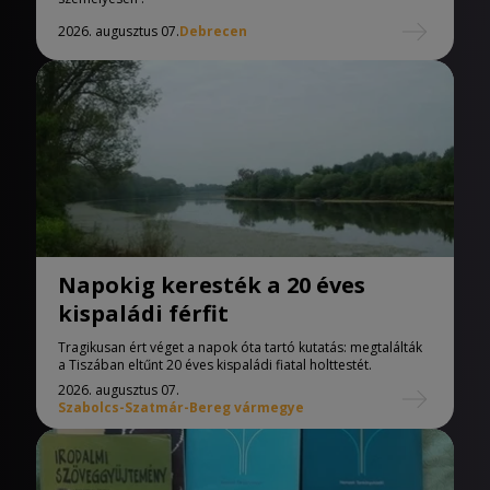
2026. augusztus 07.
Debrecen
Napokig keresték a 20 éves
kispaládi férfit
Tragikusan ért véget a napok óta tartó kutatás: megtalálták
a Tiszában eltűnt 20 éves kispaládi fiatal holttestét.
2026. augusztus 07.
Szabolcs-Szatmár-Bereg vármegye