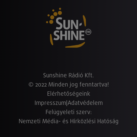
Sunshine Rádió Kft.
© 2022 Minden jog fenntartva!
Elérhetőségeink
Impresszum
|
Adatvédelem
Felügyeleti szerv:
Nemzeti Média- és Hírközlési Hatóság