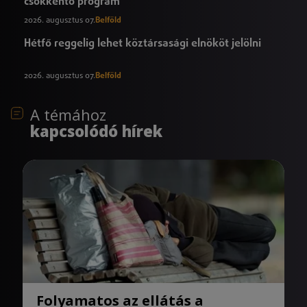
csökkentő program
2026. augusztus 07.
Belföld
Hétfő reggelig lehet köztársasági elnököt jelölni
2026. augusztus 07.
Belföld
A témához
kapcsolódó hírek
Folyamatos az ellátás a