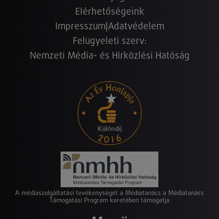
Elérhetőségeink
Impresszum
|
Adatvédelem
Felügyeleti szerv:
Nemzeti Média- és Hírközlési Hatóság
A médiaszolgáltatási tevékenységet a Médiatanács a Médiatanács
Támogatási Program keretében támogatja