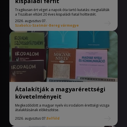
kispaládi férfit
Tragikusan ért véget a napok óta tartó kutatás: megtalálták
a Tiszában eltűnt 20 éves kispaládi fiatal holttestét.
2026. augusztus 07.
Szabolcs-Szatmár-Bereg vármegye
Átalakítják a magyarérettségi
követelményeit
Megkezdődött a magyar nyelv és irodalom érettségi vizsga
átalakításának előkészítése.
2026. augusztus 07.
Belföld