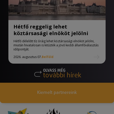
Hétfő reggelig lehet
köztársasági elnököt jelölni
Hétfő délelőtt tíz óráig lehet köztársasági elnököt jelölni,
miután hivatalosan is kitűzték a jövő keddi államfőválasztás
időpontját.
2026. augusztus 07.
Belföld
OLVASS MÉG
további hírek
Kiemelt partnereink