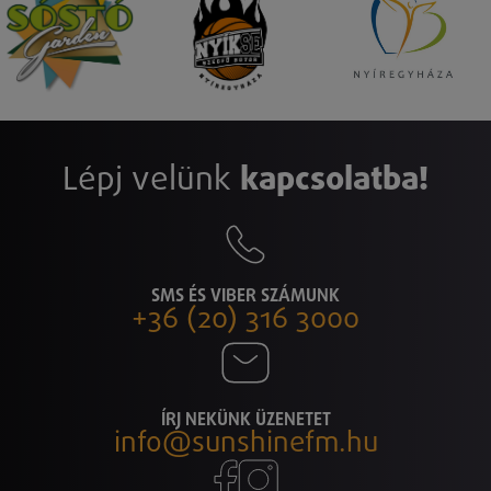
Lépj velünk
kapcsolatba!
SMS ÉS VIBER SZÁMUNK
+36 (20) 316 3000
ÍRJ NEKÜNK ÜZENETET
info@sunshinefm.hu