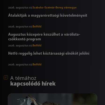
2026. augusztus 07.
Szabolcs-Szatmár-Bereg vármegye
Átalakítják a magyarérettségi követelményeit
2026. augusztus 07.
Belföld
Augusztus közepére készülhet a várólista-
csökkentő program
2026. augusztus 07.
Belföld
Hétfő reggelig lehet köztársasági elnököt jelölni
2026. augusztus 07.
Belföld
A témához
kapcsolódó hírek