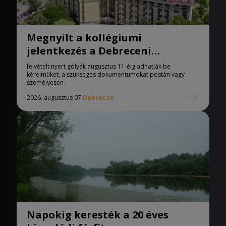
Megnyílt a kollégiumi
jelentkezés a Debreceni
Egyetemen
felvételt nyert gólyák augusztus 11-éig adhatják be
kérelmüket, a szükséges dokumentumokat postán vagy
személyesen .
2026. augusztus 07.
Debrecen
Napokig keresték a 20 éves