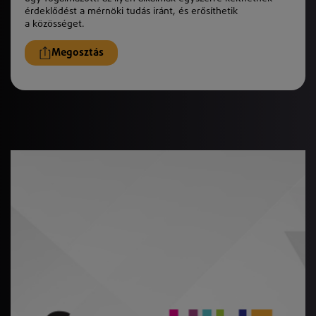
érdeklődést a mérnöki tudás iránt, és erősíthetik
a
k
özösséget.
Megosztás