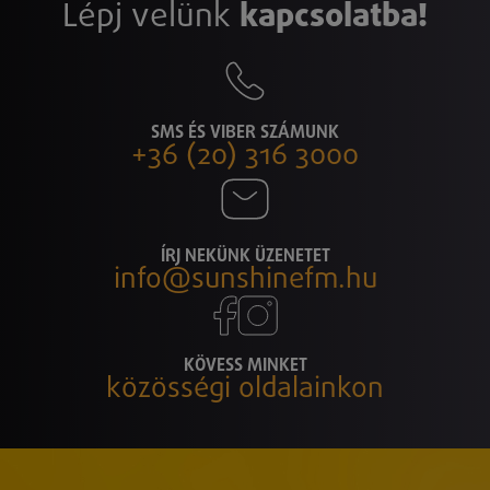
Lépj velünk
kapcsolatba!
SMS ÉS VIBER SZÁMUNK
+36 (20) 316 3000
ÍRJ NEKÜNK ÜZENETET
info@sunshinefm.hu
KÖVESS MINKET
közösségi oldalainkon