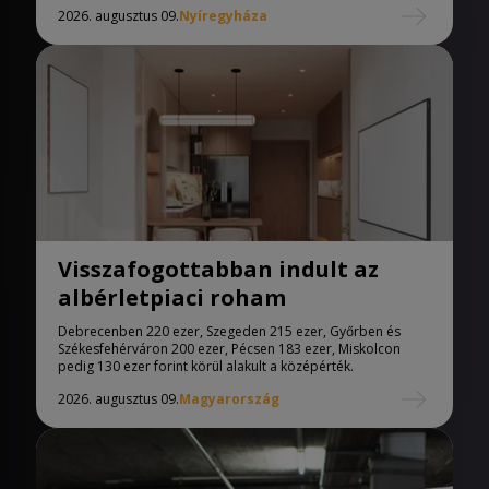
2026. augusztus 09.
Nyíregyháza
Visszafogottabban indult az
albérletpiaci roham
Debrecenben 220 ezer, Szegeden 215 ezer, Győrben és
Székesfehérváron 200 ezer, Pécsen 183 ezer, Miskolcon
pedig 130 ezer forint körül alakult a középérték.
2026. augusztus 09.
Magyarország