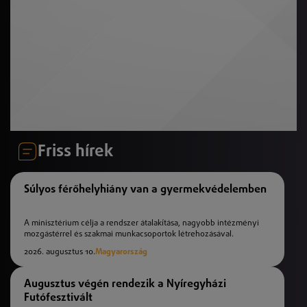
Friss hírek
Súlyos férőhelyhiány van a gyermekvédelemben
A minisztérium célja a rendszer átalakítása, nagyobb intézményi
mozgástérrel és szakmai munkacsoportok létrehozásával.
2026. augusztus 10.
Magyarország
Augusztus végén rendezik a Nyíregyházi
Futófesztivált