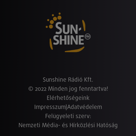
Sunshine Rádió Kft.
© 2022 Minden jog fenntartva!
Elérhetőségeink
Impresszum
|
Adatvédelem
Felügyeleti szerv:
Nemzeti Média- és Hírközlési Hatóság