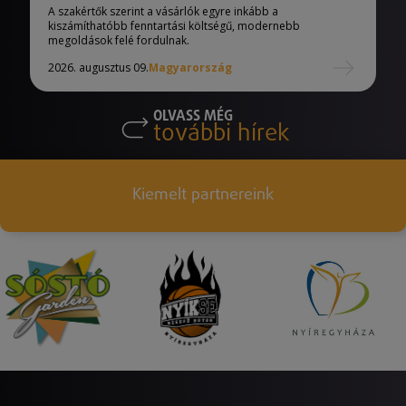
A szakértők szerint a vásárlók egyre inkább a
kiszámíthatóbb fenntartási költségű, modernebb
megoldások felé fordulnak.
2026. augusztus 09.
Magyarország
OLVASS MÉG
további hírek
Kiemelt partnereink