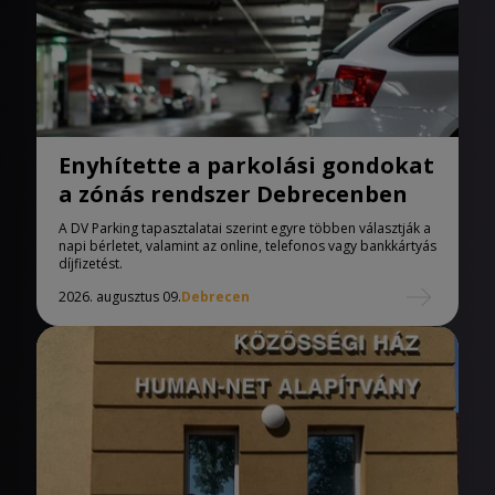
Enyhítette a parkolási gondokat
a zónás rendszer Debrecenben
A DV Parking tapasztalatai szerint egyre többen választják a
napi bérletet, valamint az online, telefonos vagy bankkártyás
díjfizetést.
2026. augusztus 09.
Debrecen