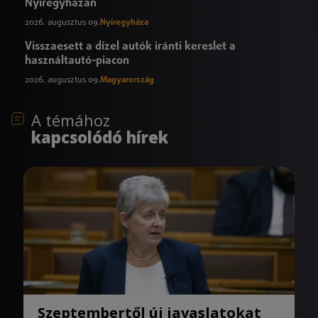
Nyíregyházán
2026. augusztus 09.
Nyíregyháza
Visszaesett a dízel autók iránti kereslet a
használtautó-piacon
2026. augusztus 09.
Magyarország
A témához
kapcsolódó hírek
Szeptembertől új javaslatokat