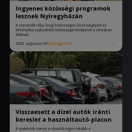
Ingyenes közösségi programok
lesznek Nyíregyházán
A szervezők célja, hogy biztonságos, közösségépítő és
élménydús szabadidős lehetőséget kínáljanak a városban
élőknek.
2026. augusztus 09.
Nyíregyháza
Visszaesett a dízel autók iránti
kereslet a használtautó-piacon
A szakértők szerint a vásárlók egyre inkább a