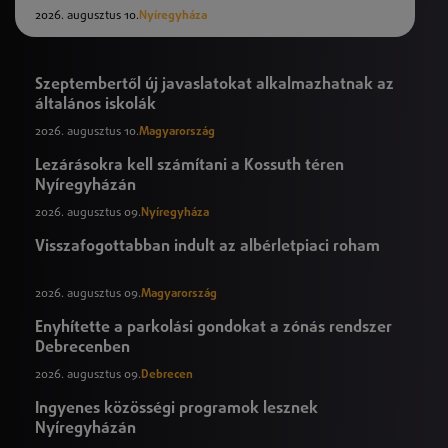
2026. augusztus 10.
Nyíregyháza
Szeptembertől új javaslatokat alkalmazhatnak az
általános iskolák
2026. augusztus 10.
Magyarország
Lezárásokra kell számítani a Kossuth téren
Nyíregyházán
2026. augusztus 09.
Nyíregyháza
Visszafogottabban indult az albérletpiaci roham
2026. augusztus 09.
Magyarország
Enyhítette a parkolási gondokat a zónás rendszer
Debrecenben
2026. augusztus 09.
Debrecen
Ingyenes közösségi programok lesznek
Nyíregyházán