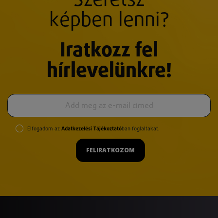
Szeretsz
képben lenni?
Iratkozz fel
hírlevelünkre!
Elfogadom az
Adatkezelési Tájékoztató
ban foglaltakat.
FELIRATKOZOM