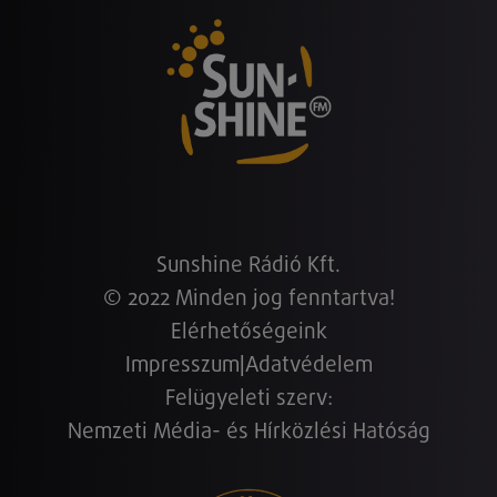
Sunshine Rádió Kft.
© 2022 Minden jog fenntartva!
Elérhetőségeink
Impresszum
|
Adatvédelem
Felügyeleti szerv:
Nemzeti Média- és Hírközlési Hatóság