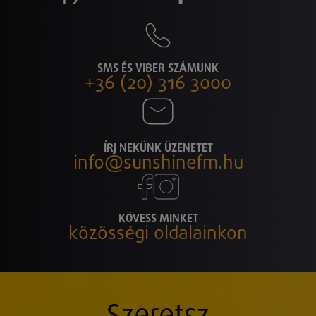
SMS ÉS VIBER SZÁMUNK
+36 (20) 316 3000
ÍRJ NEKÜNK ÜZENETET
info@sunshinefm.hu
KÖVESS MINKET
közösségi oldalainkon