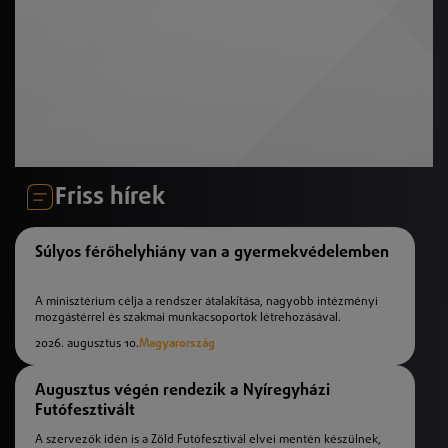
Friss hírek
Súlyos férőhelyhiány van a gyermekvédelemben
A minisztérium célja a rendszer átalakítása, nagyobb intézményi
mozgástérrel és szakmai munkacsoportok létrehozásával.
2026. augusztus 10.
Magyarország
Augusztus végén rendezik a Nyíregyházi
Futófesztivált
A szervezők idén is a Zöld Futófesztivál elvei mentén készülnek,