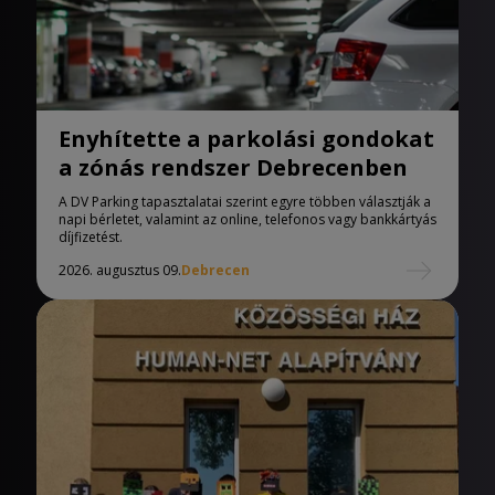
Enyhítette a parkolási gondokat
a zónás rendszer Debrecenben
A DV Parking tapasztalatai szerint egyre többen választják a
napi bérletet, valamint az online, telefonos vagy bankkártyás
díjfizetést.
2026. augusztus 09.
Debrecen