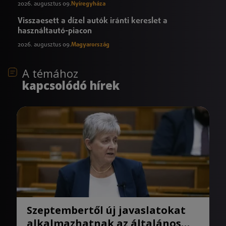
2026. augusztus 09.
Nyíregyháza
Visszaesett a dízel autók iránti kereslet a
használtautó-piacon
2026. augusztus 09.
Magyarország
A témához
kapcsolódó hírek
Szeptembertől új javaslatokat
alkalmazhatnak az általános