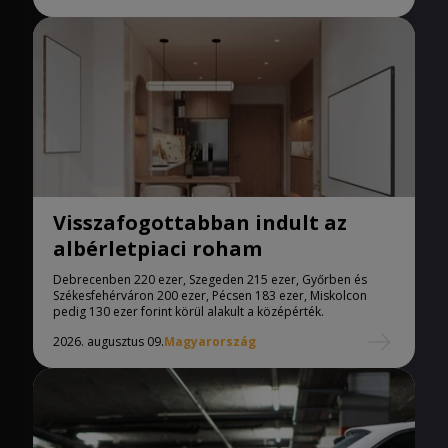
Visszafogottabban indult az
albérletpiaci roham
Debrecenben 220 ezer, Szegeden 215 ezer, Győrben és
Székesfehérváron 200 ezer, Pécsen 183 ezer, Miskolcon
pedig 130 ezer forint körül alakult a középérték.
2026. augusztus 09.
Magyarország