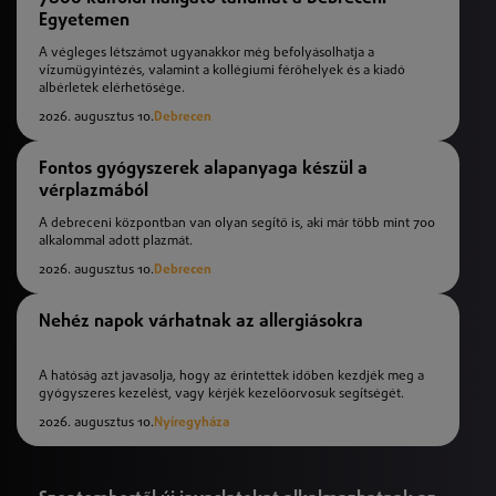
Egyetemen
A végleges létszámot ugyanakkor még befolyásolhatja a
vízumügyintézés, valamint a kollégiumi férőhelyek és a kiadó
albérletek elérhetősége.
2026. augusztus 10.
Debrecen
Fontos gyógyszerek alapanyaga készül a
vérplazmából
A debreceni központban van olyan segítő is, aki már több mint 700
alkalommal adott plazmát.
2026. augusztus 10.
Debrecen
Nehéz napok várhatnak az allergiásokra
A hatóság azt javasolja, hogy az érintettek időben kezdjék meg a
gyógyszeres kezelést, vagy kérjék kezelőorvosuk segítségét.
2026. augusztus 10.
Nyíregyháza