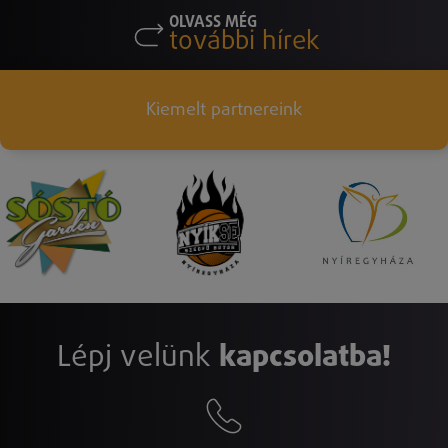
OLVASS MÉG
további hírek
Kiemelt partnereink
Lépj velünk
kapcsolatba!