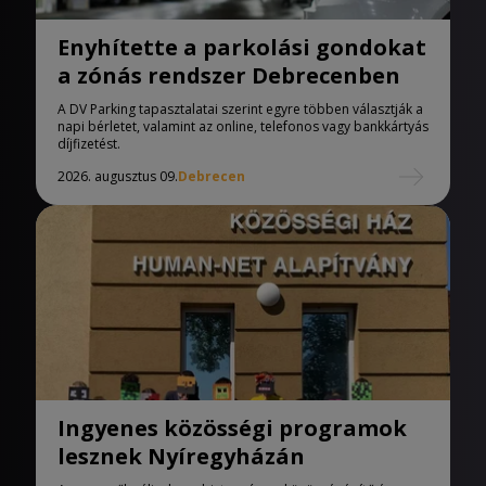
Enyhítette a parkolási gondokat
a zónás rendszer Debrecenben
A DV Parking tapasztalatai szerint egyre többen választják a
napi bérletet, valamint az online, telefonos vagy bankkártyás
díjfizetést.
2026. augusztus 09.
Debrecen
Ingyenes közösségi programok
lesznek Nyíregyházán