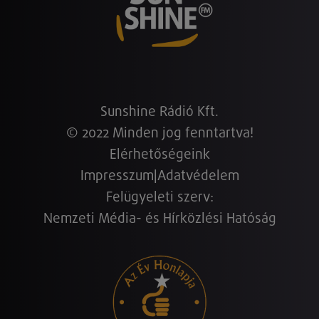
Sunshine Rádió Kft.
© 2022 Minden jog fenntartva!
Elérhetőségeink
Impresszum
|
Adatvédelem
Felügyeleti szerv:
Nemzeti Média- és Hírközlési Hatóság