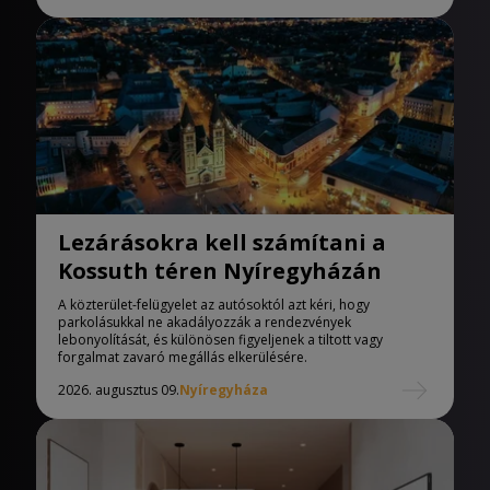
Lezárásokra kell számítani a
Kossuth téren Nyíregyházán
A közterület-felügyelet az autósoktól azt kéri, hogy
parkolásukkal ne akadályozzák a rendezvények
lebonyolítását, és különösen figyeljenek a tiltott vagy
forgalmat zavaró megállás elkerülésére.
2026. augusztus 09.
Nyíregyháza