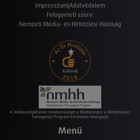
Impresszum
|
Adatvédelem
Felügyeleti szerv:
Nemzeti Média- és Hírközlési Hatóság
A médiaszolgáltatási tevékenységet a Médiatanács a Médiatanács
Támogatási Program keretében támogatja
Menü