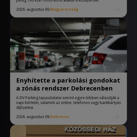
pedig 130 ezer forint körül alakult a középérték.
2026. augusztus 09.
Magyarország
Enyhítette a parkolási gondokat
a zónás rendszer Debrecenben
A DV Parking tapasztalatai szerint egyre többen választják a
napi bérletet, valamint az online, telefonos vagy bankkártyás
díjfizetést.
2026. augusztus 09.
Debrecen