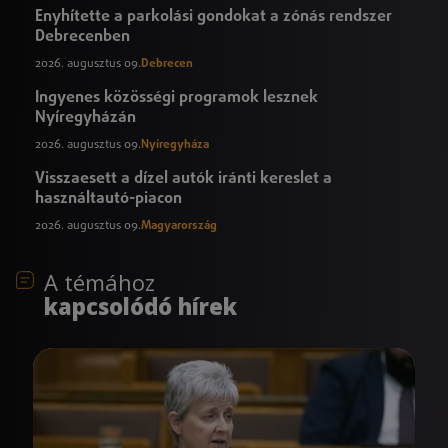
Enyhítette a parkolási gondokat a zónás rendszer
Debrecenben
2026. augusztus 09.
Debrecen
Ingyenes közösségi programok lesznek
Nyíregyházán
2026. augusztus 09.
Nyíregyháza
Visszaesett a dízel autók iránti kereslet a
használtautó-piacon
2026. augusztus 09.
Magyarország
A témához
kapcsolódó hírek