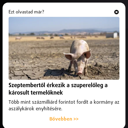
Ezt olvastad már?
Hallgasd és nézd
ONLINE
Közel 3 milliárd forint jön Hajdú-
Biharba: mentőállomás,
közbiztonság és felújítások is a
listán
2026. február 10.
Debrecen
Szeptembertől érkezik a szuperelőleg a
A következő hetekben a településeknek még
károsult termelőknek
dokumentumokat kell benyújtaniuk.
Több mint százmilliárd forintot fordít a kormány az
aszálykárok enyhítésére.
Bővebben >>