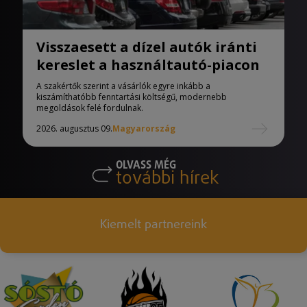
Visszaesett a dízel autók iránti
kereslet a használtautó-piacon
A szakértők szerint a vásárlók egyre inkább a
kiszámíthatóbb fenntartási költségű, modernebb
megoldások felé fordulnak.
2026. augusztus 09.
Magyarország
OLVASS MÉG
további hírek
Kiemelt partnereink