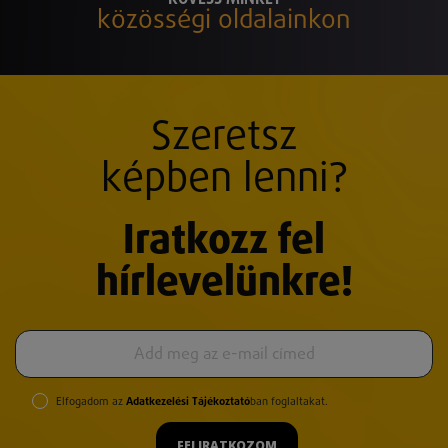
közösségi oldalainkon
Szeretsz
képben lenni?
Iratkozz fel
hírlevelünkre!
Elfogadom az
Adatkezelési Tájékoztató
ban foglaltakat.
FELIRATKOZOM