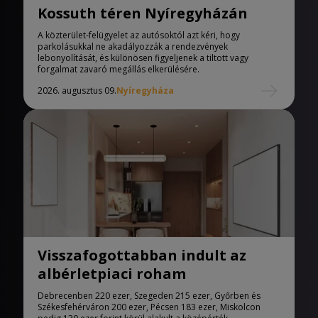
Kossuth téren Nyíregyházán
A közterület-felügyelet az autósoktól azt kéri, hogy
parkolásukkal ne akadályozzák a rendezvények
lebonyolítását, és különösen figyeljenek a tiltott vagy
forgalmat zavaró megállás elkerülésére.
2026. augusztus 09.
Nyíregyháza
Visszafogottabban indult az
albérletpiaci roham
Debrecenben 220 ezer, Szegeden 215 ezer, Győrben és
Székesfehérváron 200 ezer, Pécsen 183 ezer, Miskolcon