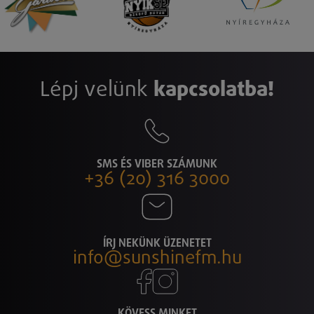
Lépj velünk
kapcsolatba!
SMS ÉS VIBER SZÁMUNK
+36 (20) 316 3000
ÍRJ NEKÜNK ÜZENETET
info@sunshinefm.hu
KÖVESS MINKET