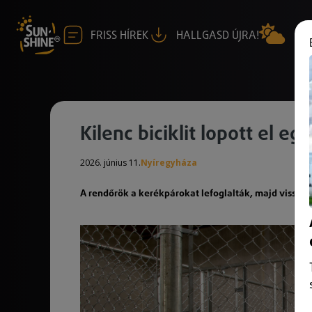
FRISS HÍREK
HALLGASD ÚJRA!
Kilenc biciklit lopott el eg
2026. június 11.
Nyíregyháza
A rendőrök a kerékpárokat lefoglalták, majd vissza