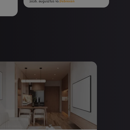
2026. augusztus 10.
Debrecen