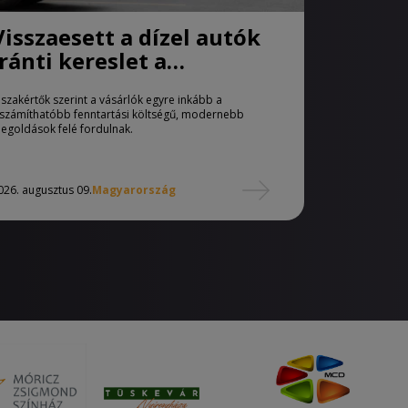
Visszaesett a dízel autók
iránti kereslet a
használtautó-piacon
 szakértők szerint a vásárlók egyre inkább a
iszámíthatóbb fenntartási költségű, modernebb
egoldások felé fordulnak.
026. augusztus 09.
Magyarország