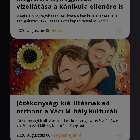
vízellátása a kánikula ellenére is
Megfelelő Nyíregyháza vízellátása a kánikula ellenére is, a
szolgáltatás 70-75 százalékos kapacitással működik.
2026. augusztus 06.
Helyi
Jótékonysági kiállításnak ad
otthont a Váci Mihály Kulturális
Központ
Jótékonysági kiállításnak ad otthont augusztus 8-a és 24-e
között a Váci Mihály Kulturális Központ,
2026. augusztus 06.
Programajánló