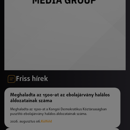
Friss hírek
Meghaladta az 1500-at az ebolajárvány halálos
áldozatainak száma
Meghaladta az 1500-at a Kongói Demokratikus Köztársaságban
pusztító ebolajárvány halálos áldozatainak száma.
2026. augusztus 06.
Külföld