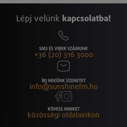
Lépj velünk
kapcsolatba!
SMS ÉS VIBER SZÁMUNK
+36 (20) 316 3000
ÍRJ NEKÜNK ÜZENETET
info@sunshinefm.hu
KÖVESS MINKET
közösségi oldalainkon