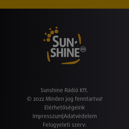
Sunshine Rádió Kft.
© 2022 Minden jog fenntartva!
Elérhetőségeink
Impresszum
|
Adatvédelem
Felügyeleti szerv: