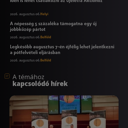
Idén is lehet csatlakozni az Újéletfa Akcióhoz
2026. augusztus 06.
Helyi
A népesség 5 százaléka támogatna egy új
jobbközép pártot
2026. augusztus 06.
Belföld
Legkésőbb augusztus 7-én éjfélig lehet jelentkezni
a pótfelvételi eljárásban
2026. augusztus 06.
Belföld
A témához
kapcsolódó hírek