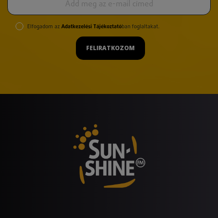
Elfogadom az
Adatkezelési Tájékoztató
ban foglaltakat.
FELIRATKOZOM