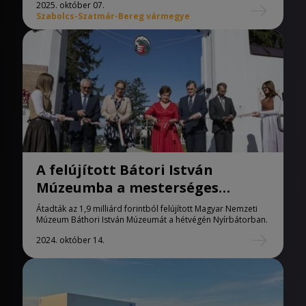
2025. október 07.
Szabolcs-Szatmár-Bereg vármegye
A felújított Bátori István
Múzeumba a mesterséges
intelligencia is beköltözött
Átadták az 1,9 milliárd forintból felújított Magyar Nemzeti
Múzeum Báthori István Múzeumát a hétvégén Nyírbátorban.
2024. október 14.