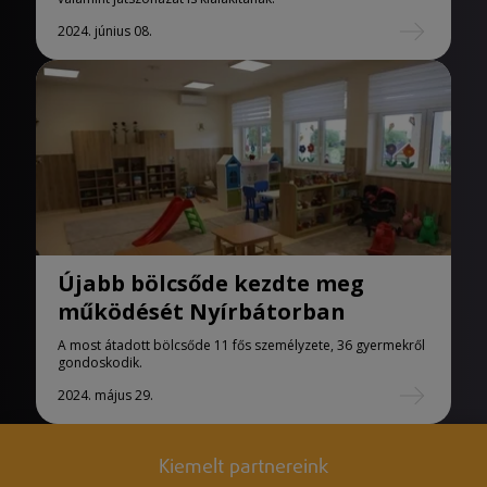
2024. június 08.
Újabb bölcsőde kezdte meg
működését Nyírbátorban
A most átadott bölcsőde 11 fős személyzete, 36 gyermekről
gondoskodik.
2024. május 29.
Kiemelt partnereink