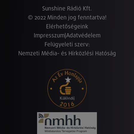
Sunshine Rádió Kft.
© 2022 Minden jog fenntartva!
Elérhetőségeink
Impresszum
|
Adatvédelem
Felügyeleti szerv:
Nemzeti Média- és Hírközlési Hatóság