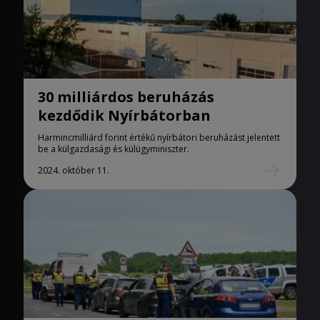
30 milliárdos beruházás
kezdődik Nyírbátorban
Harmincmilliárd forint értékű nyírbátori beruházást jelentett
be a külgazdasági és külügyminiszter.
2024. október 11.