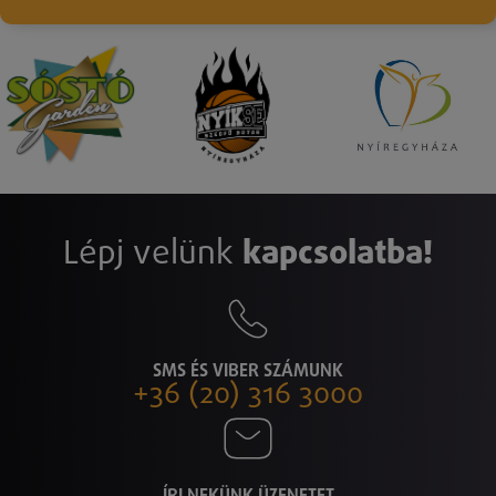
Lépj velünk
kapcsolatba!
SMS ÉS VIBER SZÁMUNK
+36 (20) 316 3000