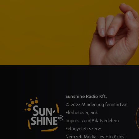
Sunshine Rádió Kft.
© 2022 Minden jog fenntartva!
Elérhetőségeink
Impresszum
|
Adatvédelem
Felügyeleti szerv:
Nemzeti Média- és Hírközlési