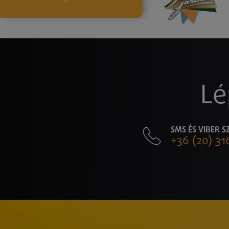
Lé
SMS ÉS VIBER 
+36 (20) 31