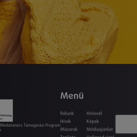
Menü
Rólunk
Hírlevél
Hírek
Képek
a Médiatanács Támogatási Program
Műsorok
Médiaajánlat
a