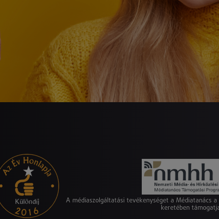
A médiaszolgáltatási tevékenységet a Médiatanács 
keretében támogatj