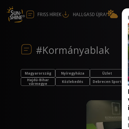
FRISS HÍREK
HALLGASD ÚJRA!
#Kormányablak
Magyarország
Nyíregyháza
Üzlet
Hajdú-Bihar
Közlekedés
Debrecen Sport
vármegye