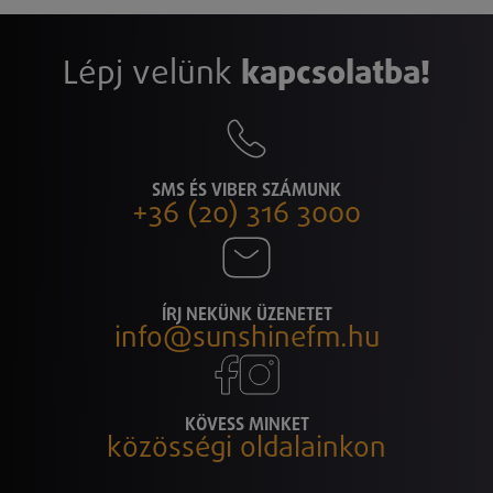
Lépj velünk
kapcsolatba!
SMS ÉS VIBER SZÁMUNK
+36 (20) 316 3000
ÍRJ NEKÜNK ÜZENETET
info@sunshinefm.hu
KÖVESS MINKET
közösségi oldalainkon