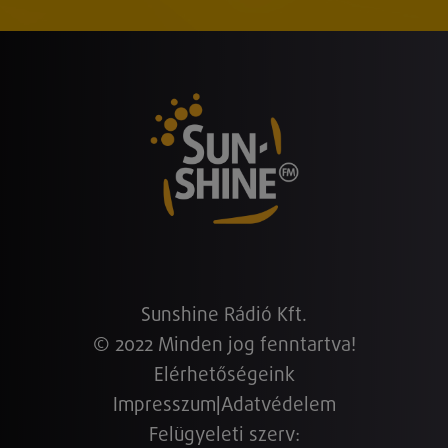
Sunshine Rádió Kft.
© 2022 Minden jog fenntartva!
Elérhetőségeink
Impresszum
|
Adatvédelem
Felügyeleti szerv: