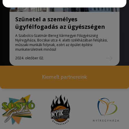
Szünetel a személyes
ügyfélfogadás az ügyészségen
A Szabolcs-Szatmár-Bereg Vármegyei Főügyészség
Nyíregyháza, Bocskai utca 4. alatti székházában felújítási,
műszaki munkák folynak, ezért az épület építési
munkaterületnek minősül
2024. október 02.
Kiemelt partnereink