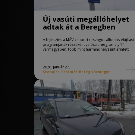
Új vasúti megállóhelyet
adtak át a Beregben
A fejlesztés a MÁV-csoport országos állomásfelújítási
programjának részeként valósult meg, amely 14
vármegyében, több mint harminc helyszínt érintett.
2026. január 27.
Szabolcs-Szatmár-Bereg vármegye