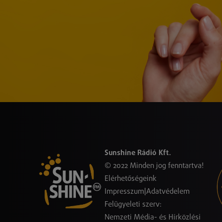
Sunshine Rádió Kft.
© 2022 Minden jog fenntartva!
Elérhetőségeink
Impresszum
|
Adatvédelem
Felügyeleti szerv:
Nemzeti Média- és Hírközlési