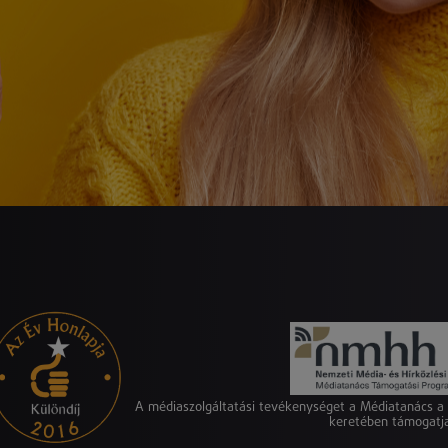
A médiaszolgáltatási tevékenységet a Médiatanács 
keretében támogatj