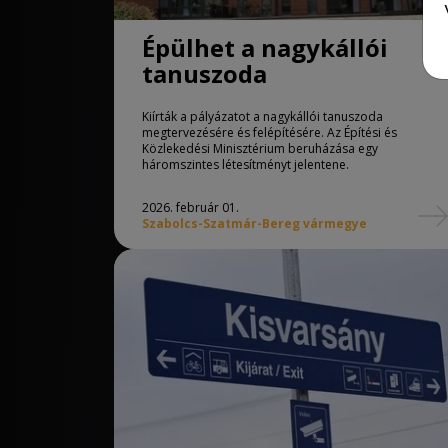
Épülhet a nagykállói
tanuszoda
Kiírták a pályázatot a nagykállói tanuszoda
megtervezésére és felépítésére. Az Építési és
Közlekedési Minisztérium beruházása egy
háromszintes létesítményt jelentene.
2026. február 01.
Szabolcs-Szatmár-Bereg vármegye