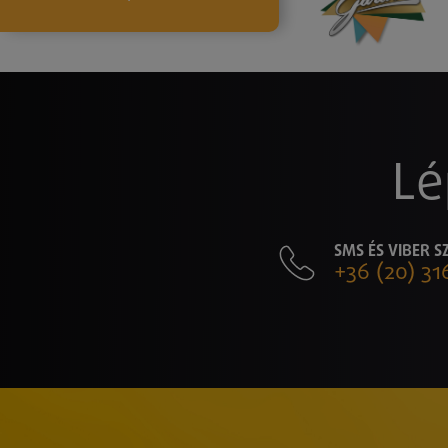
Lé
SMS ÉS VIBER 
+36 (20) 31