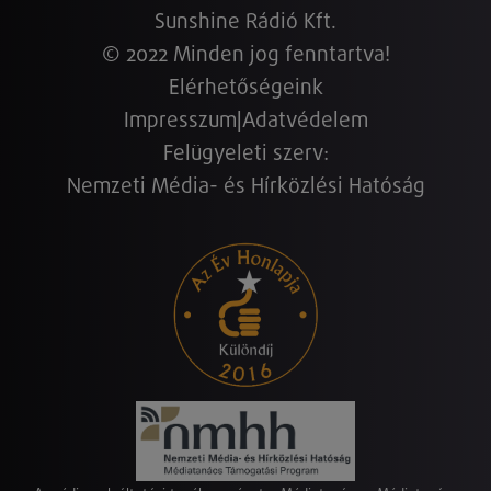
Sunshine Rádió Kft.
© 2022 Minden jog fenntartva!
Elérhetőségeink
Impresszum
|
Adatvédelem
Felügyeleti szerv:
Nemzeti Média- és Hírközlési Hatóság