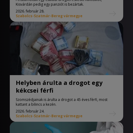
Kisvárdán pedig egy panziót is bezártak.
2026. február 28.
Szabolcs-Szatmár-Bereg vármegye
Helyben árulta a drogot egy
kékcsei férfi
Szomszédjainak is árulta a drogot a 45 éves férfi, most
kattant a bilincs a kezén.
2026. február 24.
Szabolcs-Szatmár-Bereg vármegye