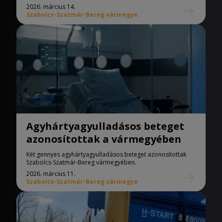
2026. március 14.
Szabolcs-Szatmár-Bereg vármegye
Agyhártyagyulladásos beteget
azonosítottak a vármegyében
Két gennyes agyhártyagyulladásos beteget azonosítottak
Szabolcs-Szatmár-Bereg vármegyében.
2026. március 11.
Szabolcs-Szatmár-Bereg vármegye