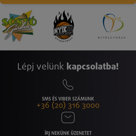
Lépj velünk
kapcsolatba!
SMS ÉS VIBER SZÁMUNK
+36 (20) 316 3000
ÍRJ NEKÜNK ÜZENETET