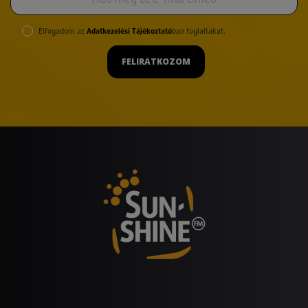
Elfogadom az
Adatkezelési Tájékoztató
ban foglaltakat.
FELIRATKOZOM