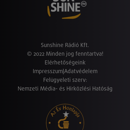
Sunshine Rádió Kft.
© 2022 Minden jog fenntartva!
Elérhetőségeink
Impresszum
|
Adatvédelem
Felügyeleti szerv:
Nemzeti Média- és Hírközlési Hatóság