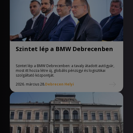
Szintet lép a BMW Debrecenben
Szintet lép a BMW Debrecenben: a tavaly átadott autógyár,
most itt hozza létre új, globális pénzügyi és logisztikai
szolgáltató központját.
2026. március 28.
Debrecen Helyi