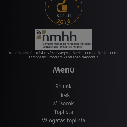
A médiaszolgáltatási tevékenységet a Médiatanács a Médiatanács
Támogatási Program keretében támogatja
Menü
Rólunk
Hírek
Műsorok
Toplista
Válogatás toplista