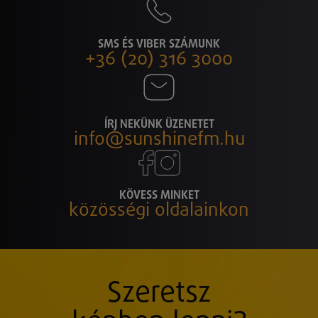
SMS ÉS VIBER SZÁMUNK
+36 (20) 316 3000
ÍRJ NEKÜNK ÜZENETET
info@sunshinefm.hu
KÖVESS MINKET
közösségi oldalainkon
Szeretsz