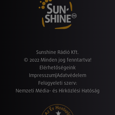
Sunshine Rádió Kft.
© 2022 Minden jog fenntartva!
Elérhetőségeink
Impresszum
|
Adatvédelem
Felügyeleti szerv:
Nemzeti Média- és Hírközlési Hatóság