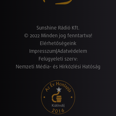
Sunshine Rádió Kft.
© 2022 Minden jog fenntartva!
Elérhetőségeink
Impresszum
|
Adatvédelem
Felügyeleti szerv:
Nemzeti Média- és Hírközlési Hatóság