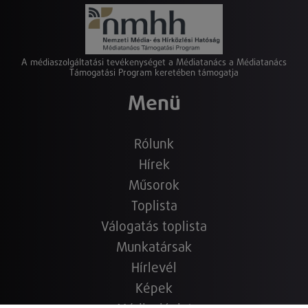
A médiaszolgáltatási tevékenységet a Médiatanács a Médiatanács
Támogatási Program keretében támogatja
Menü
Rólunk
Hírek
Műsorok
Toplista
Válogatás toplista
Munkatársak
Hírlevél
Képek