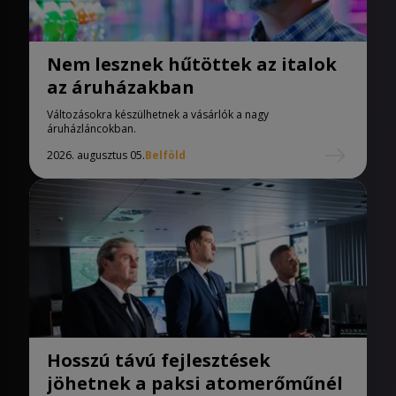
Nem lesznek hűtöttek az italok
az áruházakban
Változásokra készülhetnek a vásárlók a nagy
áruházláncokban.
2026. augusztus 05.
Belföld
Hosszú távú fejlesztések
jöhetnek a paksi atomerőműnél