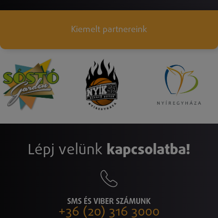
Kiemelt partnereink
Lépj velünk
kapcsolatba!
SMS ÉS VIBER SZÁMUNK
+36 (20) 316 3000