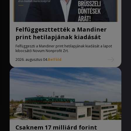
Felfüggeszttették a Mandiner
print hetilapjának kiadását
Felfüggeszti a Mandiner print hetilapjának kiadását a lapot
kibocsátó Novum Nonprofit Zrt.
2026. augusztus 04.
Belföld
Csaknem 17 milliárd forint