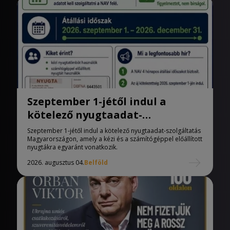
Szeptember 1-jétől indul a
kötelező nyugtaadat-
szolgáltatás Magyarországon
Szeptember 1-jétől indul a kötelező nyugtaadat-szolgáltatás
Magyarországon, amely a kézi és a számítógéppel előállított
nyugtákra egyaránt vonatkozik.
2026. augusztus 04.
Belföld