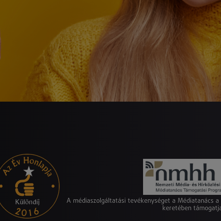
A médiaszolgáltatási tevékenységet a Médiatanács 
keretében támogatj