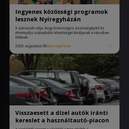
Ingyenes közösségi programok
lesznek Nyíregyházán
A szervezők célja, hogy biztonságos, közösségépítő és
élménydús szabadidős lehetőséget kínáljanak a városban
élőknek.
2026. augusztus 09.
Nyíregyháza
Visszaesett a dízel autók iránti
kereslet a használtautó-piacon