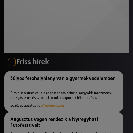
Friss hírek
Súlyos férőhelyhiány van a gyermekvédelemben
A minisztérium célja a rendszer átalakítása, nagyobb intézményi
mozgástérrel és szakmai munkacsoportok létrehozásával.
2026. augusztus 10.
Magyarország
Augusztus végén rendezik a Nyíregyházi
Futófesztivált