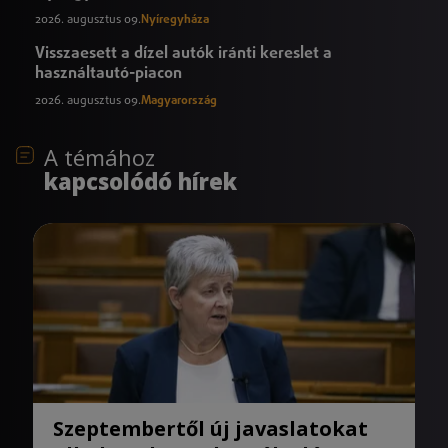
2026. augusztus 09.
Nyíregyháza
Visszaesett a dízel autók iránti kereslet a
használtautó-piacon
2026. augusztus 09.
Magyarország
A témához
kapcsolódó hírek
Szeptembertől új javaslatokat