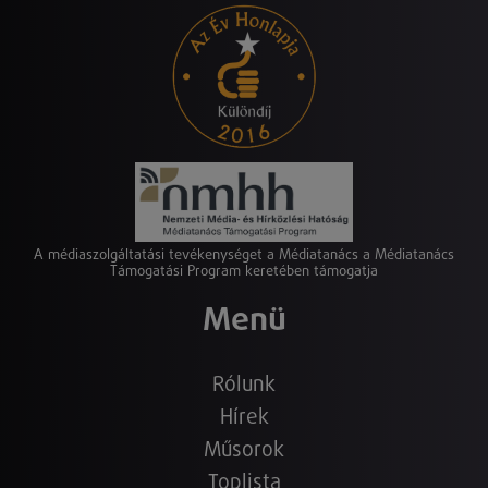
A médiaszolgáltatási tevékenységet a Médiatanács a Médiatanács
Támogatási Program keretében támogatja
Menü
Rólunk
Hírek
Műsorok
Toplista