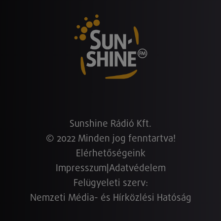
Sunshine Rádió Kft.
© 2022 Minden jog fenntartva!
Elérhetőségeink
Impresszum
|
Adatvédelem
Felügyeleti szerv:
Nemzeti Média- és Hírközlési Hatóság