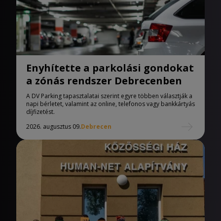
Enyhítette a parkolási gondokat
a zónás rendszer Debrecenben
A DV Parking tapasztalatai szerint egyre többen választják a
napi bérletet, valamint az online, telefonos vagy bankkártyás
díjfizetést.
2026. augusztus 09.
Debrecen