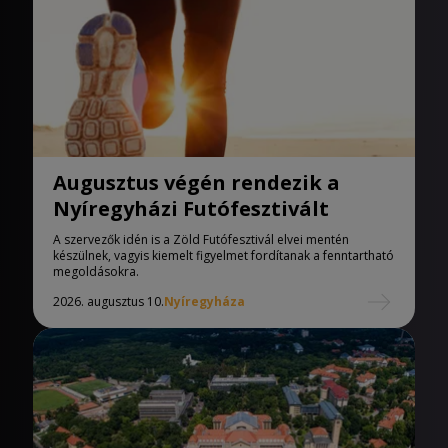
Augusztus végén rendezik a
Nyíregyházi Futófesztivált
A szervezők idén is a Zöld Futófesztivál elvei mentén
készülnek, vagyis kiemelt figyelmet fordítanak a fenntartható
megoldásokra.
2026. augusztus 10.
Nyíregyháza