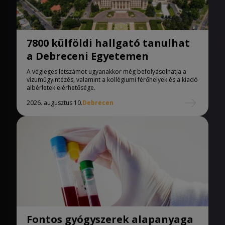
7800 külföldi hallgató tanulhat
a Debreceni Egyetemen
A végleges létszámot ugyanakkor még befolyásolhatja a
vízumügyintézés, valamint a kollégiumi férőhelyek és a kiadó
albérletek elérhetősége.
2026. augusztus 10.
Debrecen
Fontos gyógyszerek alapanyaga