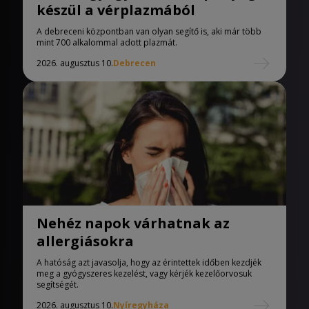
készül a vérplazmából
A debreceni központban van olyan segítő is, aki már több
mint 700 alkalommal adott plazmát.
2026. augusztus 10.
Debrecen
Nehéz napok várhatnak az
allergiásokra
A hatóság azt javasolja, hogy az érintettek időben kezdjék
meg a gyógyszeres kezelést, vagy kérjék kezelőorvosuk
segítségét.
2026. augusztus 10.
Nyíregyháza