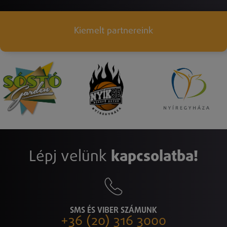
Kiemelt partnereink
Lépj velünk
kapcsolatba!
SMS ÉS VIBER SZÁMUNK
+36 (20) 316 3000