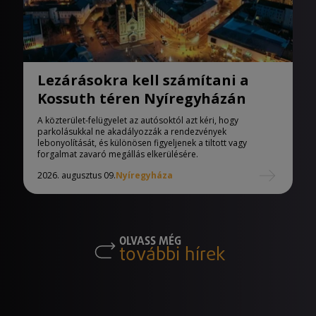
Lezárásokra kell számítani a
Kossuth téren Nyíregyházán
A közterület-felügyelet az autósoktól azt kéri, hogy
parkolásukkal ne akadályozzák a rendezvények
lebonyolítását, és különösen figyeljenek a tiltott vagy
forgalmat zavaró megállás elkerülésére.
2026. augusztus 09.
Nyíregyháza
OLVASS MÉG
további hírek