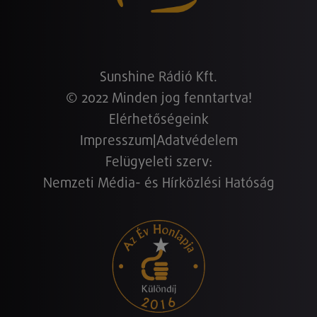
Sunshine Rádió Kft.
© 2022 Minden jog fenntartva!
Elérhetőségeink
Impresszum
|
Adatvédelem
Felügyeleti szerv:
Nemzeti Média- és Hírközlési Hatóság