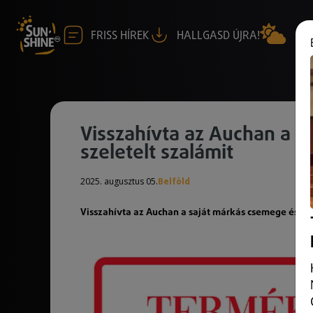
FRISS HÍREK
HALLGASD ÚJRA!
Visszahívta az Auchan a s
szeletelt szalámit
2025. augusztus 05.
Belföld
Visszahívta az Auchan a saját márkás csemege és papr