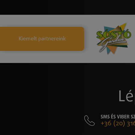
Kiemelt partnereink
Lé
SMS ÉS VIBER 
+36 (20) 31