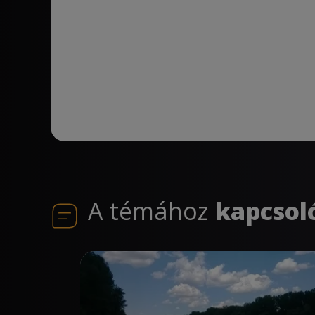
A témához
kapcsol