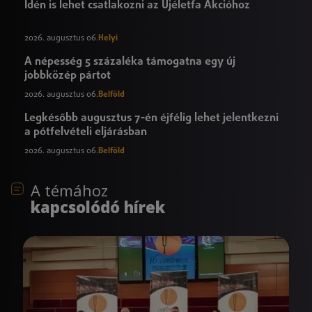
Idén is lehet csatlakozni az Újéletfa Akcióhoz
2026. augusztus 06.
Helyi
A népesség 5 százaléka támogatna egy új
jobbközép pártot
2026. augusztus 06.
Belföld
Legkésőbb augusztus 7-én éjfélig lehet jelentkezni
a pótfelvételi eljárásban
2026. augusztus 06.
Belföld
A témához
kapcsolódó hírek