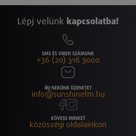
Lépj velünk
kapcsolatba!
SMS ÉS VIBER SZÁMUNK
+36 (20) 316 3000
ÍRJ NEKÜNK ÜZENETET
info@sunshinefm.hu
KÖVESS MINKET
közösségi oldalainkon