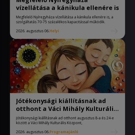
vízellátása a kánikula ellenére is
Megfelelő Nyíregyháza vízellátása a kánikula ellenére is, a
szolgáltatás 70-75 százalékos kapacitással működik.
2026. augusztus 06.
Helyi
Jótékonysági kiállításnak ad
otthont a Váci Mihály Kulturális
Központ
Jótékonysági kiállításnak ad otthont augusztus 8-a és 24-e
között a Váci Mihály Kulturális Központ,
2026. augusztus 06.
Programajánló