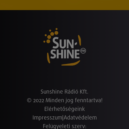
Sunshine Rádió Kft.
© 2022 Minden jog fenntartva!
Elérhetőségeink
Impresszum
|
Adatvédelem
Felügyeleti szerv: