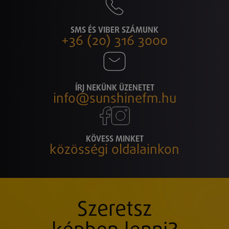
SMS ÉS VIBER SZÁMUNK
+36 (20) 316 3000
ÍRJ NEKÜNK ÜZENETET
info@sunshinefm.hu
KÖVESS MINKET
közösségi oldalainkon
Szeretsz