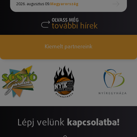
2026. augusztus 09.
Magyarország
OLVASS MÉG
további hírek
Kiemelt partnereink
Lépj velünk
kapcsolatba!