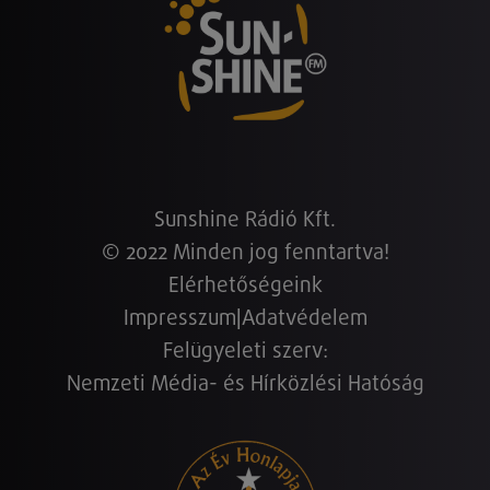
Sunshine Rádió Kft.
© 2022 Minden jog fenntartva!
Elérhetőségeink
Impresszum
|
Adatvédelem
Felügyeleti szerv:
Nemzeti Média- és Hírközlési Hatóság