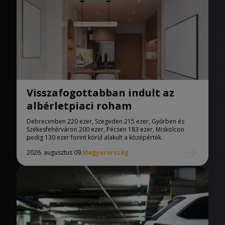
Visszafogottabban indult az
albérletpiaci roham
Debrecenben 220 ezer, Szegeden 215 ezer, Győrben és
Székesfehérváron 200 ezer, Pécsen 183 ezer, Miskolcon
pedig 130 ezer forint körül alakult a középérték.
2026. augusztus 09.
Magyarország