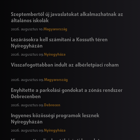
Szeptembertől új javaslatokat alkalmazhatnak az
általános iskolák
2026. augusztus 10.
Magyarország
Lezárásokra kell számítani a Kossuth téren
Nyíregyházán
2026. augusztus 09.
Nyíregyháza
Visszafogottabban indult az albérletpiaci roham
2026. augusztus 09.
Magyarország
Enyhítette a parkolási gondokat a zónás rendszer
Debrecenben
2026. augusztus 09.
Debrecen
Ingyenes közösségi programok lesznek
Nyíregyházán
2026. augusztus 09.
Nyíregyháza