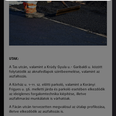
UTAK:
A Tas utcán, valamint a Krúdy Gyula u.- Garibaldi u. között
folytatódik az aknafedlapok szintbeemelése, valamint az
aszfaltozás.
A Kórház u. 1-11. sz. előtti parkoló, valamint a Korányi
Frigyes u. 56. melletti járda és parkoló esetében elkezdődik
az ideiglenes forgalomtechnika kiépítése, illetve
aszfaltmarási munkálatok is várhatóak.
A Fácán utcán tervezetten megvalósul az útalap profilozása,
illetve elkezdődik az aszfaltozás is.