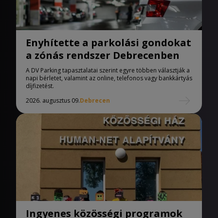
Enyhítette a parkolási gondokat
a zónás rendszer Debrecenben
A DV Parking tapasztalatai szerint egyre többen választják a
napi bérletet, valamint az online, telefonos vagy bankkártyás
díjfizetést.
2026. augusztus 09.
Debrecen
Ingyenes közösségi programok