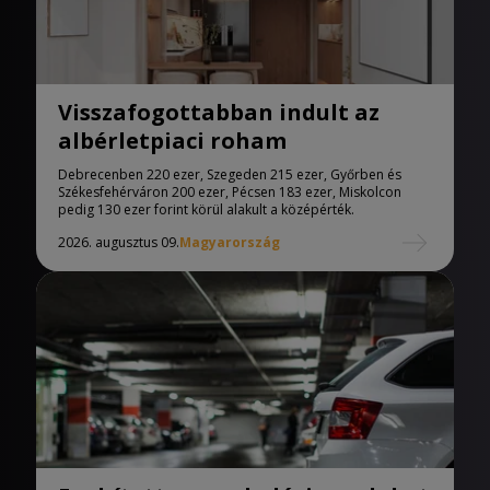
Visszafogottabban indult az
albérletpiaci roham
Debrecenben 220 ezer, Szegeden 215 ezer, Győrben és
Székesfehérváron 200 ezer, Pécsen 183 ezer, Miskolcon
pedig 130 ezer forint körül alakult a középérték.
2026. augusztus 09.
Magyarország