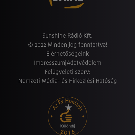
Sunshine Rádió Kft.
© 2022 Minden jog fenntartva!
Elérhetőségeink
Impresszum
|
Adatvédelem
Felügyeleti szerv:
Nemzeti Média- és Hírközlési Hatóság