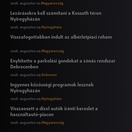
2026. augusztus 10.
Magyarország
Lezárásokra kell számítani a Kossuth téren
Nyíregyházán
2026. augusztus 09.
Nyíregyháza
Visszafogottabban indult az albérletpiaci roham
2026. augusztus 09.
Magyarország
Enyhítette a parkolási gondokat a zónás rendszer
Debrecenben
2026. augusztus 09.
Debrecen
Ingyenes közösségi programok lesznek
Nyíregyházán
2026. augusztus 09.
Nyíregyháza
Visszaesett a dízel autók iránti kereslet a
használtautó-piacon
2026. augusztus 09.
Magyarország