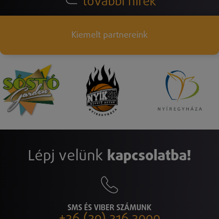
további hírek
Kiemelt partnereink
Lépj velünk
kapcsolatba!
SMS ÉS VIBER SZÁMUNK
+36 (20) 316 3000