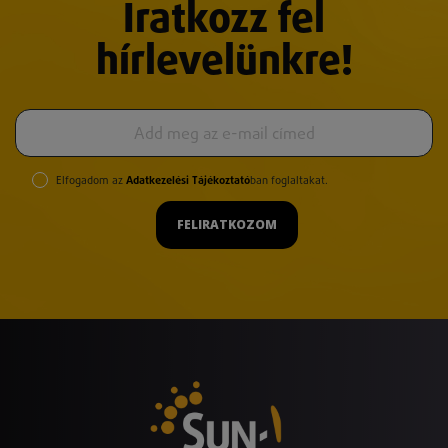
Iratkozz fel
hírlevelünkre!
Elfogadom az
Adatkezelési Tájékoztató
ban foglaltakat.
FELIRATKOZOM