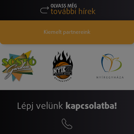
OLVASS MÉG
további hírek
Kiemelt partnereink
Lépj velünk
kapcsolatba!