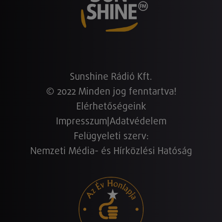
Sunshine Rádió Kft.
© 2022 Minden jog fenntartva!
Elérhetőségeink
Impresszum
|
Adatvédelem
Felügyeleti szerv:
Nemzeti Média- és Hírközlési Hatóság