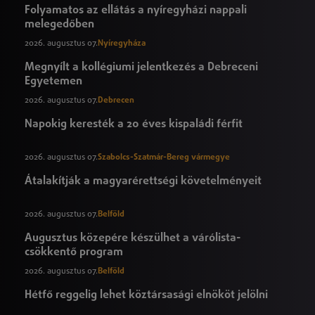
Folyamatos az ellátás a nyíregyházi nappali
melegedőben
2026. augusztus 07.
Nyíregyháza
Megnyílt a kollégiumi jelentkezés a Debreceni
Egyetemen
2026. augusztus 07.
Debrecen
Napokig keresték a 20 éves kispaládi férfit
2026. augusztus 07.
Szabolcs-Szatmár-Bereg vármegye
Átalakítják a magyarérettségi követelményeit
2026. augusztus 07.
Belföld
Augusztus közepére készülhet a várólista-
csökkentő program
2026. augusztus 07.
Belföld
Hétfő reggelig lehet köztársasági elnököt jelölni