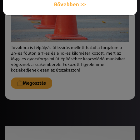
Bővebben >>
Továbbra is félpályás útlezárás mellett halad a forgalom a
49-es főúton a 7-es és a 10-es kilométer között, mert az
M49-es gyorsforgalmi út építéséhez kapcsolódó munkákat
végeznek a szakemberek. Fokozott figyelemmel
közlekedjenek ezen az útszakaszon!
Megosztás