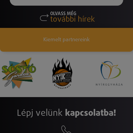
OLVASS MÉG
további hírek
Kiemelt partnereink
Lépj velünk
kapcsolatba!