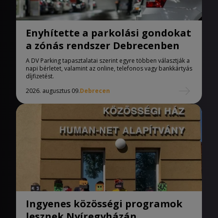
Enyhítette a parkolási gondokat
a zónás rendszer Debrecenben
A DV Parking tapasztalatai szerint egyre többen választják a
napi bérletet, valamint az online, telefonos vagy bankkártyás
díjfizetést.
2026. augusztus 09.
Debrecen
Ingyenes közösségi programok
lesznek Nyíregyházán