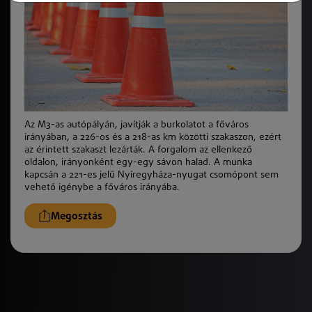
Az M3-as autópályán, javítják a burkolatot a főváros
irányában, a 226-os és a 218-as km közötti szakaszon, ezért
az érintett szakaszt lezárták. A forgalom az ellenkező
oldalon, irányonként egy-egy sávon halad. A munka
kapcsán a 221-es jelű Nyíregyháza-nyugat csomópont sem
vehető igénybe a főváros irányába.
Megosztás