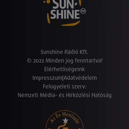
Sunshine Rádió Kft.
© 2022 Minden jog fenntartva!
Elérhetőségeink
Impresszum
|
Adatvédelem
Felügyeleti szerv:
Nemzeti Média- és Hírközlési Hatóság