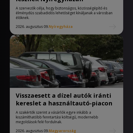
A szervezők célja, hogy biztonságos, közösségépítő és
élménydús szabadidős lehetőséget kínáljanak a városban
élőknek.
2026. augusztus 09.
Nyíregyháza
Visszaesett a dízel autók iránti
kereslet a használtautó-piacon
A szakértők szerint a vásárlók egyre inkább a
kiszámíthatóbb fenntartási költségű, modernebb
megoldások felé fordulnak.
2026. augusztus 09.
Magyarország