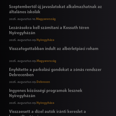
Szeptembertől új javaslatokat alkalmazhatnak az
általános iskolák
2026. augusztus 10.
Magyarország
Lezárásokra kell számítani a Kossuth téren
Nyíregyházán
2026. augusztus 09.
Nyíregyháza
Visszafogottabban indult az albérletpiaci roham
2026. augusztus 09.
Magyarország
Enyhítette a parkolási gondokat a zónás rendszer
Debrecenben
2026. augusztus 09.
Debrecen
Ingyenes közösségi programok lesznek
Nyíregyházán
2026. augusztus 09.
Nyíregyháza
Visszaesett a dízel autók iránti kereslet a