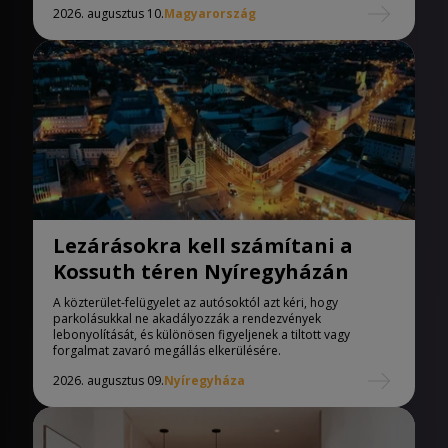
2026. augusztus 10.
Magyarország
Lezárásokra kell számítani a
Kossuth téren Nyíregyházán
A közterület-felügyelet az autósoktól azt kéri, hogy
parkolásukkal ne akadályozzák a rendezvények
lebonyolítását, és különösen figyeljenek a tiltott vagy
forgalmat zavaró megállás elkerülésére.
2026. augusztus 09.
Nyíregyháza