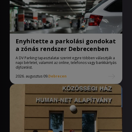
Enyhítette a parkolási gondokat
a zónás rendszer Debrecenben
A DV Parking tapasztalatai szerint egyre többen választják a
napi bérletet, valamint az online, telefonos vagy bankkártyás
díjfizetést.
2026. augusztus 09.
Debrecen