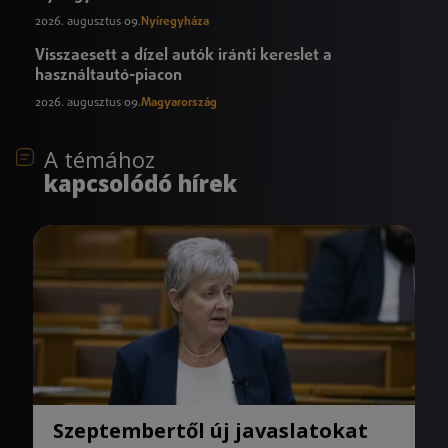
2026. augusztus 09.
Nyíregyháza
Visszaesett a dízel autók iránti kereslet a
használtautó-piacon
2026. augusztus 09.
Magyarország
A témához
kapcsolódó hírek
Szeptembertől új javaslatokat