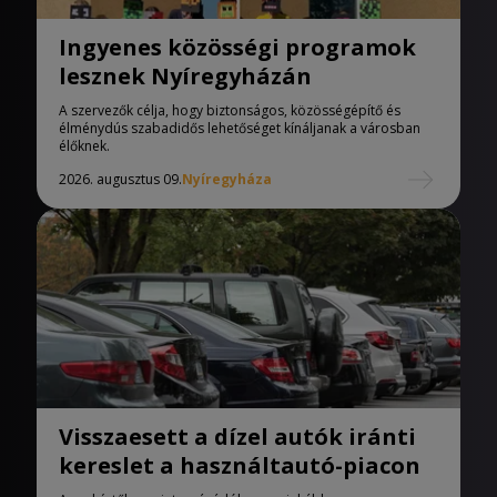
Ingyenes közösségi programok
lesznek Nyíregyházán
A szervezők célja, hogy biztonságos, közösségépítő és
élménydús szabadidős lehetőséget kínáljanak a városban
élőknek.
2026. augusztus 09.
Nyíregyháza
Visszaesett a dízel autók iránti
kereslet a használtautó-piacon