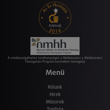
A médiaszolgáltatási tevékenységet a Médiatanács a Médiatanács
Támogatási Program keretében támogatja
Menü
Rólunk
Hírek
Műsorok
Toplista