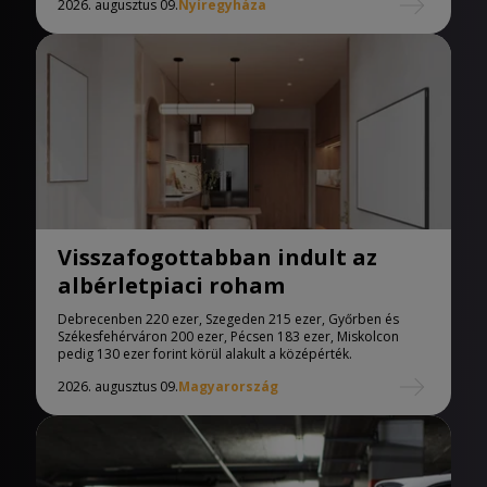
2026. augusztus 09.
Nyíregyháza
Visszafogottabban indult az
albérletpiaci roham
Debrecenben 220 ezer, Szegeden 215 ezer, Győrben és
Székesfehérváron 200 ezer, Pécsen 183 ezer, Miskolcon
pedig 130 ezer forint körül alakult a középérték.
2026. augusztus 09.
Magyarország