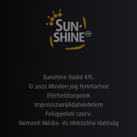
Sunshine Rádió Kft.
© 2022 Minden jog fenntartva!
Elérhetőségeink
Impresszum
|
Adatvédelem
Felügyeleti szerv:
Nemzeti Média- és Hírközlési Hatóság