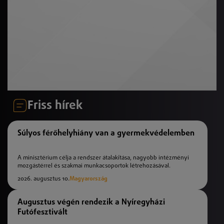
Friss hírek
Súlyos férőhelyhiány van a gyermekvédelemben
A minisztérium célja a rendszer átalakítása, nagyobb intézményi
mozgástérrel és szakmai munkacsoportok létrehozásával.
2026. augusztus 10.
Magyarország
Augusztus végén rendezik a Nyíregyházi
Futófesztivált