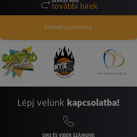
OLVASS MÉG
további hírek
Kiemelt partnereink
Lépj velünk
kapcsolatba!
SMS ÉS VIBER SZÁMUNK