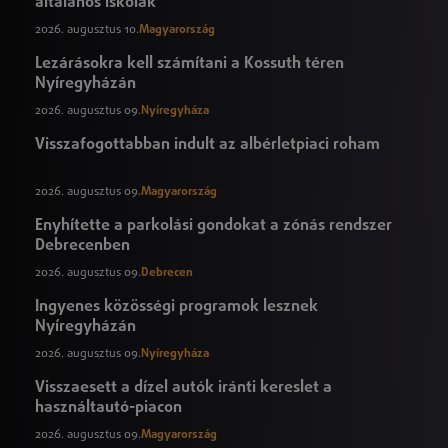
általános iskolák
2026. augusztus 10.
Magyarország
Lezárásokra kell számítani a Kossuth téren
Nyíregyházán
2026. augusztus 09.
Nyíregyháza
Visszafogottabban indult az albérletpiaci roham
2026. augusztus 09.
Magyarország
Enyhítette a parkolási gondokat a zónás rendszer
Debrecenben
2026. augusztus 09.
Debrecen
Ingyenes közösségi programok lesznek
Nyíregyházán
2026. augusztus 09.
Nyíregyháza
Visszaesett a dízel autók iránti kereslet a
használtautó-piacon
2026. augusztus 09.
Magyarország