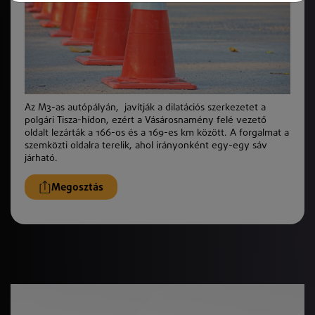
Az M3-as autópályán, javítják a dilatációs szerkezetet a
polgári Tisza-hídon, ezért a Vásárosnamény felé vezető
oldalt lezárták a 166-os és a 169-es km között. A forgalmat a
szemközti oldalra terelik, ahol irányonként egy-egy sáv
járható.
Megosztás