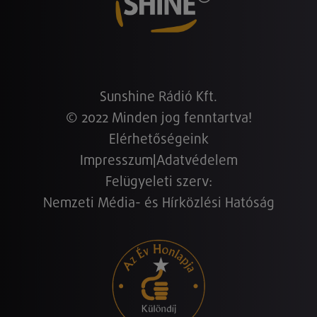
Sunshine Rádió Kft.
© 2022 Minden jog fenntartva!
Elérhetőségeink
Impresszum
|
Adatvédelem
Felügyeleti szerv:
Nemzeti Média- és Hírközlési Hatóság