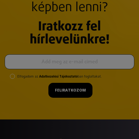
képben lenni?
Iratkozz fel
hírlevelünkre!
Elfogadom az
Adatkezelési Tájékoztató
ban foglaltakat.
FELIRATKOZOM