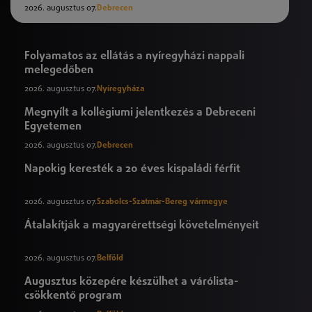
2026. augusztus 07.
Debrecen
Folyamatos az ellátás a nyíregyházi nappali
melegedőben
2026. augusztus 07.
Nyíregyháza
Megnyílt a kollégiumi jelentkezés a Debreceni
Egyetemen
2026. augusztus 07.
Debrecen
Napokig keresték a 20 éves kispaládi férfit
2026. augusztus 07.
Szabolcs-Szatmár-Bereg vármegye
Átalakítják a magyarérettségi követelményeit
2026. augusztus 07.
Belföld
Augusztus közepére készülhet a várólista-
csökkentő program