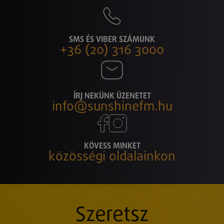
SMS ÉS VIBER SZÁMUNK
+36 (20) 316 3000
ÍRJ NEKÜNK ÜZENETET
info@sunshinefm.hu
KÖVESS MINKET
közösségi oldalainkon
Szeretsz