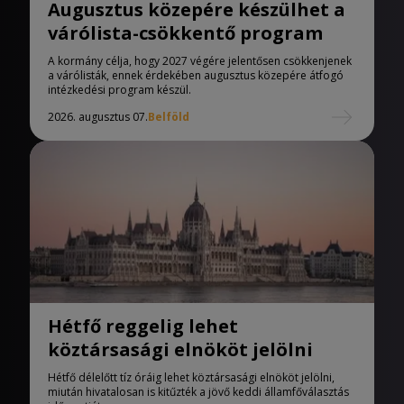
Augusztus közepére készülhet a
várólista-csökkentő program
A kormány célja, hogy 2027 végére jelentősen csökkenjenek
a várólisták, ennek érdekében augusztus közepére átfogó
intézkedési program készül.
2026. augusztus 07.
Belföld
Hétfő reggelig lehet
köztársasági elnököt jelölni
Hétfő délelőtt tíz óráig lehet köztársasági elnököt jelölni,
miután hivatalosan is kitűzték a jövő keddi államfőválasztás