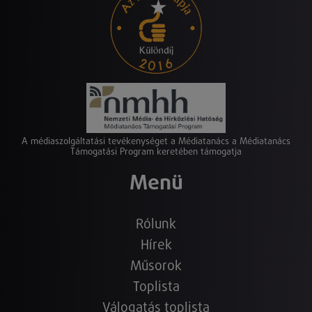
A médiaszolgáltatási tevékenységet a Médiatanács a Médiatanács
Támogatási Program keretében támogatja
Menü
Rólunk
Hírek
Műsorok
Toplista
Válogatás toplista