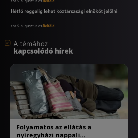
2026. augusztus 07.
Belföld
Hétfő reggelig lehet köztársasági elnököt jelölni
2026. augusztus 07.
Belföld
A témához
kapcsolódó hírek
Folyamatos az ellátás a
nyíregyházi nappali