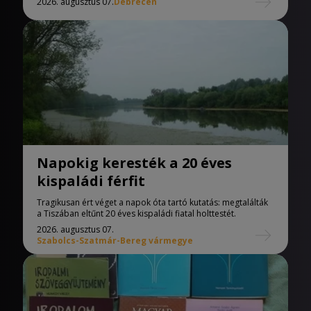
2026. augusztus 07.
Debrecen
Napokig keresték a 20 éves
kispaládi férfit
Tragikusan ért véget a napok óta tartó kutatás: megtalálták
a Tiszában eltűnt 20 éves kispaládi fiatal holttestét.
2026. augusztus 07.
Szabolcs-Szatmár-Bereg vármegye