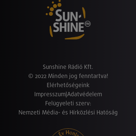
Sunshine Rádió Kft.
© 2022 Minden jog fenntartva!
Elérhetőségeink
Impresszum
|
Adatvédelem
Felügyeleti szerv:
Nemzeti Média- és Hírközlési Hatóság