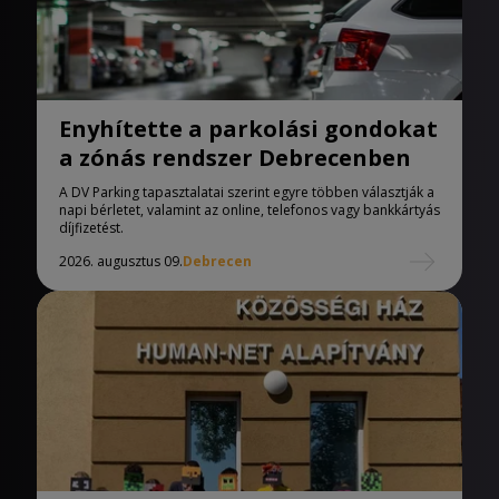
Enyhítette a parkolási gondokat
a zónás rendszer Debrecenben
A DV Parking tapasztalatai szerint egyre többen választják a
napi bérletet, valamint az online, telefonos vagy bankkártyás
díjfizetést.
2026. augusztus 09.
Debrecen