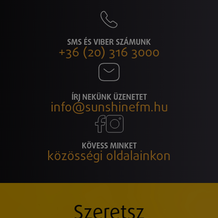
SMS ÉS VIBER SZÁMUNK
+36 (20) 316 3000
ÍRJ NEKÜNK ÜZENETET
info@sunshinefm.hu
KÖVESS MINKET
közösségi oldalainkon
Szeretsz