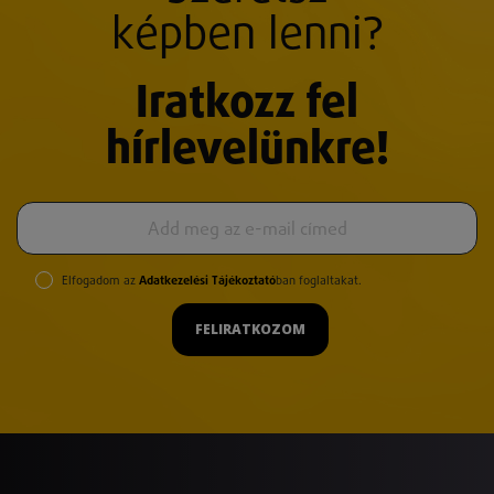
képben lenni?
Iratkozz fel
hírlevelünkre!
Elfogadom az
Adatkezelési Tájékoztató
ban foglaltakat.
FELIRATKOZOM