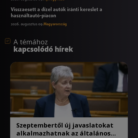
Visszaesett a dízel autók iránti kereslet a
használtautó-piacon
2026. augusztus 09.
Magyarország
A témához
kapcsolódó hírek
Szeptembertől új javaslatokat
alkalmazhatnak az általános