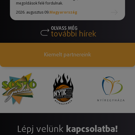
megoldások felé fordulnak.
2026. augusztus 09.
Magyarország
OLVASS MÉG
további hírek
Kiemelt partnereink
Lépj velünk
kapcsolatba!