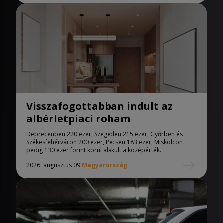
Visszafogottabban indult az
albérletpiaci roham
Debrecenben 220 ezer, Szegeden 215 ezer, Győrben és
Székesfehérváron 200 ezer, Pécsen 183 ezer, Miskolcon
pedig 130 ezer forint körül alakult a középérték.
2026. augusztus 09.
Magyarország