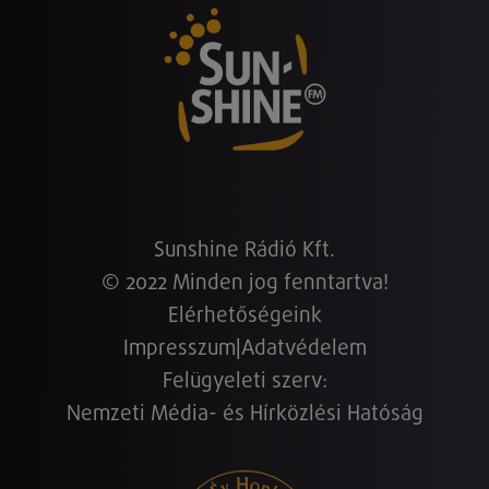
Sunshine Rádió Kft.
© 2022 Minden jog fenntartva!
Elérhetőségeink
Impresszum
|
Adatvédelem
Felügyeleti szerv:
Nemzeti Média- és Hírközlési Hatóság