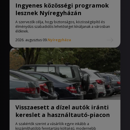
Ingyenes közösségi programok
lesznek Nyíregyházán
A szervezők célja, hogy biztonságos, közösségépítő és
élménydús szabadidős lehetőséget kínáljanak a városban
élőknek.
2026. augusztus 09.
Nyíregyháza
Visszaesett a dízel autók iránti
kereslet a használtautó-piacon
A szakértők szerint a vásárlók egyre inkább a
kiszámíthatóbb fenntartási költségű, modernebb