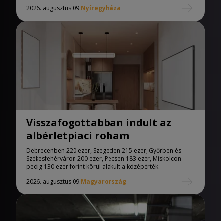
2026. augusztus 09.
Nyíregyháza
Visszafogottabban indult az
albérletpiaci roham
Debrecenben 220 ezer, Szegeden 215 ezer, Győrben és
Székesfehérváron 200 ezer, Pécsen 183 ezer, Miskolcon
pedig 130 ezer forint körül alakult a középérték.
2026. augusztus 09.
Magyarország