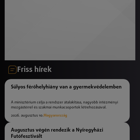
Friss hírek
Súlyos férőhelyhiány van a gyermekvédelemben
A minisztérium célja a rendszer átalakítása, nagyobb intézményi
mozgástérrel és szakmai munkacsoportok létrehozásával.
2026. augusztus 10.
Magyarország
Augusztus végén rendezik a Nyíregyházi
Futófesztivált