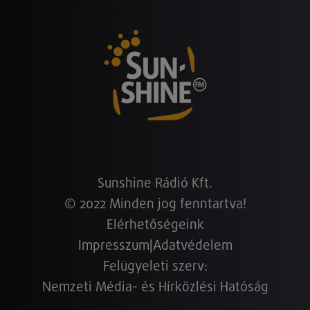
Sunshine Rádió Kft.
© 2022 Minden jog fenntartva!
Elérhetőségeink
Impresszum
|
Adatvédelem
Felügyeleti szerv:
Nemzeti Média- és Hírközlési Hatóság