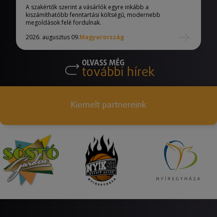
A szakértők szerint a vásárlók egyre inkább a
kiszámíthatóbb fenntartási költségű, modernebb
megoldások felé fordulnak.
2026. augusztus 09.
Magyarország
OLVASS MÉG
további hírek
Kiemelt partnereink