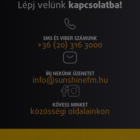
Lépj velünk
kapcsolatba!
SMS ÉS VIBER SZÁMUNK
+36 (20) 316 3000
ÍRJ NEKÜNK ÜZENETET
info@sunshinefm.hu
KÖVESS MINKET
közösségi oldalainkon