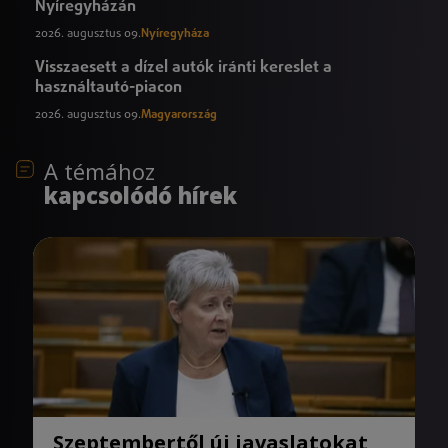
Nyíregyházán
2026. augusztus 09.
Nyíregyháza
Visszaesett a dízel autók iránti kereslet a
használtautó-piacon
2026. augusztus 09.
Magyarország
A témához
kapcsolódó hírek
Szeptembertől új javaslatokat