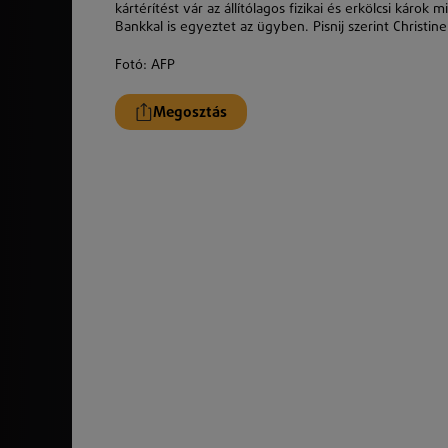
kártérítést vár az állítólagos fizikai és erkölcsi káro
Bankkal is egyeztet az ügyben. Pisnij szerint Christin
Fotó: AFP
Megosztás