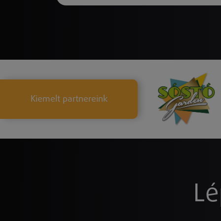
Kiemelt partnereink
Lé