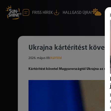
FRISS HÍREK
HALLGASD ÚJRA!
Ukrajna kártérítést követ
2026. május 09.
Külföld
Kártérítést követel Magyarországtól Ukrajna az úg