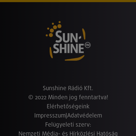
Sunshine Rádió Kft.
© 2022 Minden jog fenntartva!
Elérhetőségeink
Impresszum
|
Adatvédelem
Felügyeleti szerv:
Nemzeti Média- és Hírközlési Hatóság