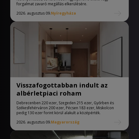
forgalmat zavaró megállás elkerülésére.
2026. augusztus 09.
Nyíregyháza
Visszafogottabban indult az
albérletpiaci roham
Debrecenben 220 ezer, Szegeden 215 ezer, Győrben és
Székesfehérváron 200 ezer, Pécsen 183 ezer, Miskolcon
pedig 130 ezer forint körül alakult a középérték.
2026. augusztus 09.
Magyarország