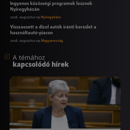
Ingyenes közösségi programok lesznek
Nyíregyházán
2026. augusztus 09.
Nyíregyháza
Visszaesett a dízel autók iránti kereslet a
használtautó-piacon
2026. augusztus 09.
Magyarország
A témához
kapcsolódó hírek