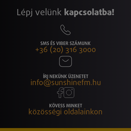
Lépj velünk
kapcsolatba!
SMS ÉS VIBER SZÁMUNK
+36 (20) 316 3000
ÍRJ NEKÜNK ÜZENETET
info@sunshinefm.hu
KÖVESS MINKET
közösségi oldalainkon