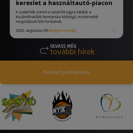
kereslet a használtautó-piacon
A szakértők szerint a vásárlók egyre inkább a
kiszámíthatóbb fenntartási költségű, modernebb
megoldások felé fordulnak.
2026. augusztus 09.
Magyarország
OLVASS MÉG
további hírek
Kiemelt partnereink