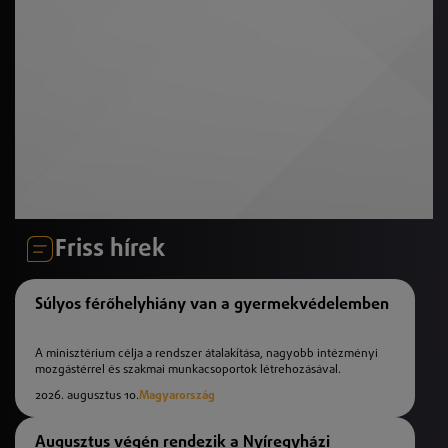
Friss hírek
Súlyos férőhelyhiány van a gyermekvédelemben
A minisztérium célja a rendszer átalakítása, nagyobb intézményi
mozgástérrel és szakmai munkacsoportok létrehozásával.
2026. augusztus 10.
Magyarország
Augusztus végén rendezik a Nyíregyházi